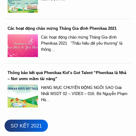
Các hoạt động chào mừng Tháng Gia đình Phenikaa 2021
Các hoạt động chào mừng Tháng Gia đình
Phenikaa 2021 “Thấu hiểu để yêu thương” là
thông…
Thông báo kết quả Phenikaa Kid’s Got Talent “Phenikaa là Nhà
– Nơi ươm mầm tài năng”
HẠNG MỤC CHUYỂN ĐỘNG NGÔI SAO Giải
Nhất MSDT 02 – VIDE0 – 016: Bé Nguyễn Phạm
Hà…
SƠ KẾT 2021