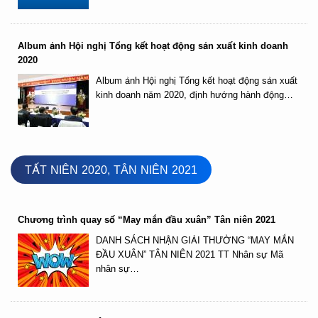
Album ảnh Hội nghị Tổng kết hoạt động sản xuất kinh doanh
2020
Album ảnh Hội nghị Tổng kết hoạt động sản xuất
kinh doanh năm 2020, định hướng hành động…
TẤT NIÊN 2020, TÂN NIÊN 2021
Chương trình quay số “May mắn đầu xuân” Tân niên 2021
DANH SÁCH NHẬN GIẢI THƯỞNG “MAY MẮN
ĐẦU XUÂN” TÂN NIÊN 2021 TT Nhân sự Mã
nhân sự…