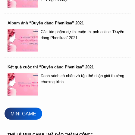
Album ảnh “Duyên dáng Phenikaa” 2021
Các tác phẩm dự thi cuộc thi ảnh online “Duyên
dáng Phenikaa” 2021
Kết quả cuộc thi “Duyên dáng Phenikaa” 2021
Danh sách cá nhân và tập thể nhận giải thưởng
chương trình
MINI GAME
THỂ LỆ MINI GAME “MÃ ĐÁO THÀNH CÔNG”