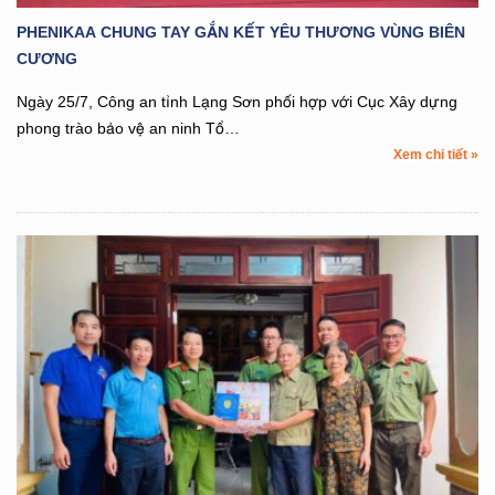
PHENIKAA CHUNG TAY GẮN KẾT YÊU THƯƠNG VÙNG BIÊN
CƯƠNG
Ngày 25/7, Công an tỉnh Lạng Sơn phối hợp với Cục Xây dựng
phong trào bảo vệ an ninh Tổ…
Xem chi tiết »