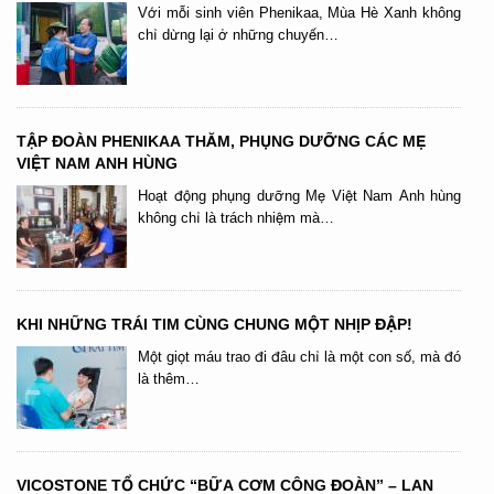
Với mỗi sinh viên Phenikaa, Mùa Hè Xanh không
chỉ dừng lại ở những chuyến…
TẬP ĐOÀN PHENIKAA THĂM, PHỤNG DƯỠNG CÁC MẸ
VIỆT NAM ANH HÙNG
Hoạt động phụng dưỡng Mẹ Việt Nam Anh hùng
không chỉ là trách nhiệm mà…
KHI NHỮNG TRÁI TIM CÙNG CHUNG MỘT NHỊP ĐẬP!
Một giọt máu trao đi đâu chỉ là một con số, mà đó
là thêm…
VICOSTONE TỔ CHỨC “BỮA CƠM CÔNG ĐOÀN” – LAN