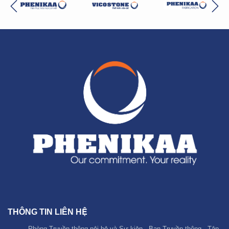
THÔNG TIN LIÊN HỆ
Phòng Truyền thông nội bộ và Sự kiện - Ban Truyền thông - Tập