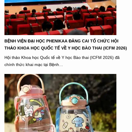
BỆNH VIỆN ĐẠI HỌC PHENIKAA ĐĂNG CAI TỔ CHỨC HỘI
THẢO KHOA HỌC QUỐC TẾ VỀ Y HỌC BÀO THAI (ICFM 2026)
Hội thảo Khoa học Quốc tế về Y học Bào thai (ICFM 2026) đã
chính thức khai mạc tại Bệnh…