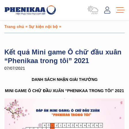
Trang chủ
»
Sự kiện nội bộ
»
Kết quả Mini game Ô chữ đầu xuân
“Phenikaa trong tôi” 2021
07/07/2021
DANH SÁCH NHẬN GIẢI THƯỞNG
MINI GAME Ô CHỮ ĐẦU XUÂN “PHENIKAA TRONG TÔI” 2021