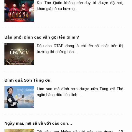
Khi Táo Quân không còn duy trì được độ hot,
khán giả có xu hướng…
Bản phối đỉnh cao vẫn gọi tên Slim V
Dẫu cho DTAP đang là cái tên nổi nhất trên thị
trường thì những bản…
Đỉnh quá Sơn Tùng ơiii
Làm sao mà đỉnh hơn được nữa Tùng ơi! Thẻ
ngân hàng đầu tiên tích…
Ngày mai, mẹ sẽ về với các con…
Tết này, mẹ không về với các con được… Vì