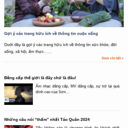
Gợi ý các trang hữu ích về thông tin cuộc sống
Dưới đây là gợi ý các trang hữu ích về thông tin sức khỏe, đời
sống, xã hội, ẩm thực……
Xem chi tiết »
Đẳng cấp thế giới là đây chứ là đâu!
Âm nhạc đẳng cấp, MV đẳng cấp, sự trở lại quá
đỉnh cao của Sơn…
Những câu nói “thấm” nhất Táo Quân 2024
Dẫu không còn là chương trình ăn khách nhất