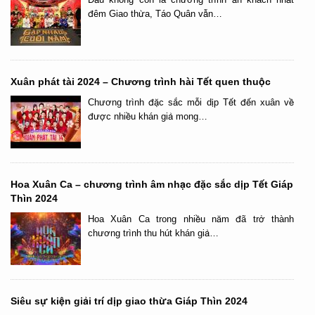
đêm Giao thừa, Táo Quân vẫn…
Xuân phát tài 2024 – Chương trình hài Tết quen thuộc
Chương trình đặc sắc mỗi dịp Tết đến xuân về
được nhiều khán giả mong…
Hoa Xuân Ca – chương trình âm nhạc đặc sắc dịp Tết Giáp
Thìn 2024
Hoa Xuân Ca trong nhiều năm đã trở thành
chương trình thu hút khán giả…
Siêu sự kiện giải trí dịp giao thừa Giáp Thìn 2024