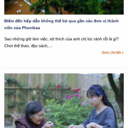
Điểm đến hấp dẫn không thể bỏ qua gần các đơn vị thành
viên của Phenikaa
Sau những giờ làm việc, sở thích của anh chị lúc rảnh rỗi là gì?
Chơi thể thao, đọc sách,…
Xem chi tiết »