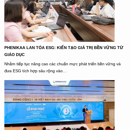
PHENIKAA LAN TỎA ESG: KIẾN TẠO GIÁ TRỊ BỀN VỮNG TỪ
GIÁO DỤC
Nhằm tiếp tục nâng cao các chuẩn mực phát triển bền vững và
đưa ESG tích hợp sâu rộng vào…