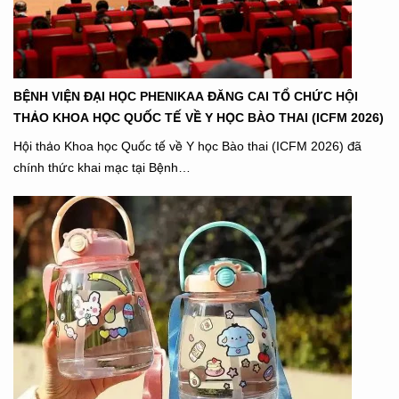
BỆNH VIỆN ĐẠI HỌC PHENIKAA ĐĂNG CAI TỔ CHỨC HỘI
THẢO KHOA HỌC QUỐC TẾ VỀ Y HỌC BÀO THAI (ICFM 2026)
Hội thảo Khoa học Quốc tế về Y học Bào thai (ICFM 2026) đã
chính thức khai mạc tại Bệnh…