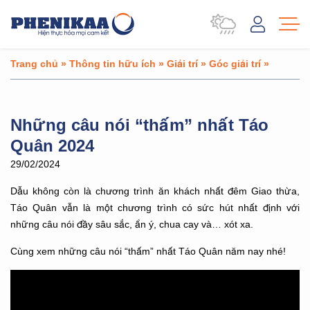
Trang chủ
»
Thông tin hữu ích
»
Giải trí
»
Góc giải trí
»
Những câu nói “thấm” nhất Táo
Quân 2024
29/02/2024
Dẫu không còn là chương trình ăn khách nhất đêm Giao thừa,
Táo Quân vẫn là một chương trình có sức hút nhất định với
những câu nói đầy sâu sắc, ẩn ý, chua cay và… xót xa.
Cùng xem những câu nói “thấm” nhất Táo Quân năm nay nhé!