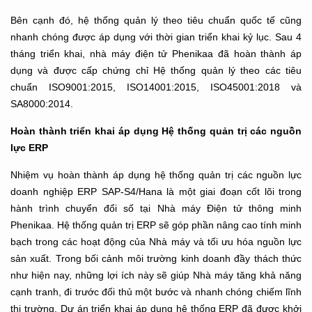
Bên cạnh đó, hệ thống quản lý theo tiêu chuẩn quốc tế cũng
nhanh chóng được áp dụng với thời gian triển khai kỷ lục. Sau 4
tháng triển khai, nhà máy điện tử Phenikaa đã hoàn thành áp
dụng và được cấp chứng chỉ Hệ thống quản lý theo các tiêu
chuẩn ISO9001:2015, ISO14001:2015, ISO45001:2018 và
SA8000:2014.
Hoàn thành triển khai áp dụng Hệ thống quản trị các nguồn
lực ERP
Nhiệm vụ hoàn thành áp dụng hệ thống quản trị các nguồn lực
doanh nghiệp ERP SAP-S4/Hana là một giai đoạn cốt lõi trong
hành trình chuyển đổi số tại Nhà máy Điện tử thông minh
Phenikaa. Hệ thống quản trị ERP sẽ góp phần nâng cao tính minh
bạch trong các hoạt động của Nhà máy và tối ưu hóa nguồn lực
sản xuất. Trong bối cảnh môi trường kinh doanh đầy thách thức
như hiện nay, những lợi ích này sẽ giúp Nhà máy tăng khả năng
cạnh tranh, đi trước đối thủ một bước và nhanh chóng chiếm lĩnh
thị trường. Dự án triển khai áp dụng hệ thống ERP đã được khởi