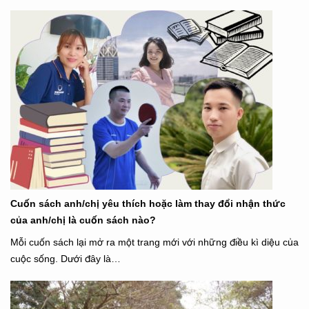
Cuốn sách anh/chị yêu thích hoặc làm thay đổi nhận thức
của anh/chị là cuốn sách nào?
Mỗi cuốn sách lại mở ra một trang mới với những điều kì diệu của
cuộc sống. Dưới đây là…