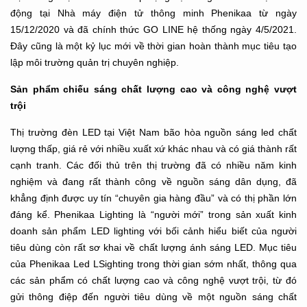
động tại Nhà máy điện tử thông minh Phenikaa từ ngày
15/12/2020 và đã chính thức GO LINE hệ thống ngày 4/5/2021.
Đây cũng là một kỷ lục mới về thời gian hoàn thành mục tiêu tạo
lập môi trường quản trị chuyên nghiệp.
Sản phẩm chiếu sáng chất lượng cao và công nghệ vượt
trội
Thị trường đèn LED tại Việt Nam bão hòa nguồn sáng led chất
lượng thấp, giá rẻ với nhiều xuất xứ khác nhau và có giá thành rất
cạnh tranh. Các đối thủ trên thị trường đã có nhiều năm kinh
nghiệm và đang rất thành công về nguồn sáng dân dụng, đã
khẳng định được uy tín “chuyên gia hàng đầu” và có thị phần lớn
đáng kể. Phenikaa Lighting là “người mới” trong sản xuất kinh
doanh sản phẩm LED lighting với bối cảnh hiểu biết của người
tiêu dùng còn rất sơ khai về chất lượng ánh sáng LED. Mục tiêu
của Phenikaa Led LSighting trong thời gian sớm nhất, thông qua
các sản phẩm có chất lượng cao và công nghệ vượt trội, từ đó
gửi thông điệp đến người tiêu dùng về một nguồn sáng chất