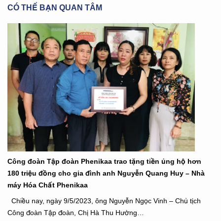
CÓ THỂ BẠN QUAN TÂM
Công đoàn Tập đoàn Phenikaa trao tặng tiền ủng hộ hơn
180 triệu đồng cho gia đình anh Nguyễn Quang Huy – Nhà
máy Hóa Chất Phenikaa
Chiều nay, ngày 9/5/2023, ông Nguyễn Ngọc Vinh – Chủ tịch
Công đoàn Tập đoàn, Chị Hà Thu Hường…