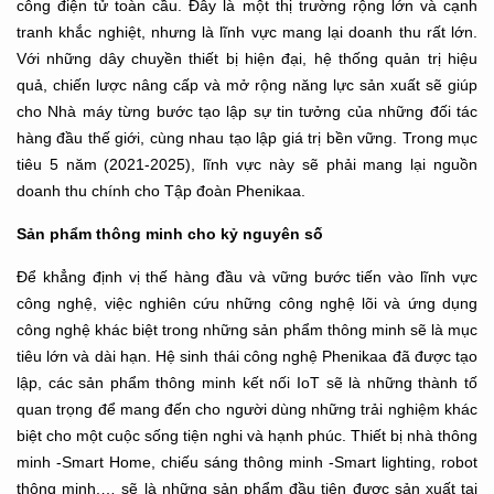
công điện tử toàn cầu. Đây là một thị trường rộng lớn và cạnh
tranh khắc nghiệt, nhưng là lĩnh vực mang lại doanh thu rất lớn.
Với những dây chuyền thiết bị hiện đại, hệ thống quản trị hiệu
quả, chiến lược nâng cấp và mở rộng năng lực sản xuất sẽ giúp
cho Nhà máy từng bước tạo lập sự tin tưởng của những đối tác
hàng đầu thế giới, cùng nhau tạo lập giá trị bền vững. Trong mục
tiêu 5 năm (2021-2025), lĩnh vực này sẽ phải mang lại nguồn
doanh thu chính cho Tập đoàn Phenikaa.
Sản phẩm thông minh cho kỷ nguyên số
Để khẳng định vị thế hàng đầu và vững bước tiến vào lĩnh vực
công nghệ, việc nghiên cứu những công nghệ lõi và ứng dụng
công nghệ khác biệt trong những sản phẩm thông minh sẽ là mục
tiêu lớn và dài hạn. Hệ sinh thái công nghệ Phenikaa đã được tạo
lập, các sản phẩm thông minh kết nối IoT sẽ là những thành tố
quan trọng để mang đến cho người dùng những trải nghiệm khác
biệt cho một cuộc sống tiện nghi và hạnh phúc. Thiết bị nhà thông
minh -Smart Home, chiếu sáng thông minh -Smart lighting, robot
thông minh,… sẽ là những sản phẩm đầu tiên được sản xuất tại