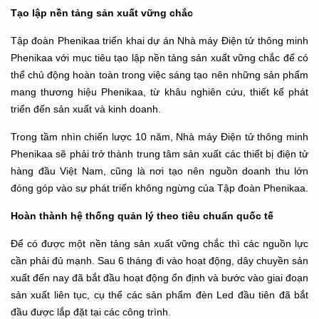
Tạo lập nền tảng sản xuất vững chắc
Tập đoàn Phenikaa triển khai dự án Nhà máy Điện tử thông minh
Phenikaa với mục tiêu tạo lập nền tảng sản xuất vững chắc để có
thể chủ động hoàn toàn trong việc sáng tạo nên những sản phẩm
mang thương hiệu Phenikaa, từ khâu nghiên cứu, thiết kế phát
triển đến sản xuất và kinh doanh.
Trong tầm nhìn chiến lược 10 năm, Nhà máy Điện tử thông minh
Phenikaa sẽ phải trở thành trung tâm sản xuất các thiết bị điện tử
hàng đầu Việt Nam, cũng là nơi tạo nên nguồn doanh thu lớn
đóng góp vào sự phát triển không ngừng của Tập đoàn Phenikaa.
Hoàn thành hệ thống quản lý theo tiêu chuẩn quốc tế
Để có được một nền tảng sản xuất vững chắc thì các nguồn lực
cần phải đủ mạnh. Sau 6 tháng đi vào hoạt động, dây chuyền sản
xuất đến nay đã bắt đầu hoạt động ổn định và bước vào giai đoạn
sản xuất liên tục, cụ thể các sản phẩm đèn Led đầu tiên đã bắt
đầu được lắp đặt tại các công trình.