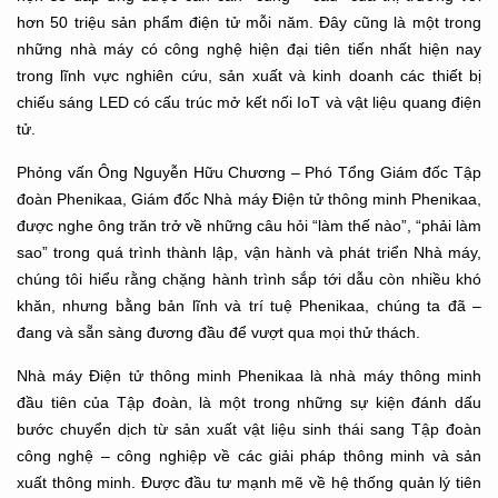
hơn 50 triệu sản phẩm điện tử mỗi năm. Đây cũng là một trong
những nhà máy có công nghệ hiện đại tiên tiến nhất hiện nay
trong lĩnh vực nghiên cứu, sản xuất và kinh doanh các thiết bị
chiếu sáng LED có cấu trúc mở kết nối IoT và vật liệu quang điện
tử.
Phỏng vấn Ông Nguyễn Hữu Chương – Phó Tổng Giám đốc Tập
đoàn Phenikaa, Giám đốc Nhà máy Điện tử thông minh Phenikaa,
được nghe ông trăn trở về những câu hỏi “làm thế nào”, “phải làm
sao” trong quá trình thành lập, vận hành và phát triển Nhà máy,
chúng tôi hiểu rằng chặng hành trình sắp tới dẫu còn nhiều khó
khăn, nhưng bằng bản lĩnh và trí tuệ Phenikaa, chúng ta đã –
đang và sẵn sàng đương đầu để vượt qua mọi thử thách.
Nhà máy Điện tử thông minh Phenikaa là nhà máy thông minh
đầu tiên của Tập đoàn, là một trong những sự kiện đánh dấu
bước chuyển dịch từ sản xuất vật liệu sinh thái sang Tập đoàn
công nghệ – công nghiệp về các giải pháp thông minh và sản
xuất thông minh. Được đầu tư mạnh mẽ về hệ thống quản lý tiên