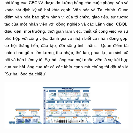
hài lòng của CBCNV được đo lường bằng các cuộc phỏng vấn và
khảo sát định kỳ về hai khía cạnh: Văn hóa và Tài chính. Quan
điểm văn hóa bao gồm hành vi của tổ chức, giao tiếp, sự tương
tác của một nhân viên với đồng nghiệp và các Lãnh đạo, CBQL,
điều kiện, môi trường, thời gian làm việc, thiết kế công việc và sự
phù hợp với công việc, đánh giá và nhận biết cá nhân đóng góp,
cơ hội thăng tiến, đào tạo, đời sống tinh thần… Quan điểm tài
chính bao gồm tiền lương, thu nhập, thù lao, phúc lợi, an sinh xã
hội và bảo hiểm y tế. Sự hài lòng của một nhân viên là sự kết hợp
của sự hài lòng của tất cả các khía cạnh mà chúng tôi đặt tên là
“Sự hài lòng đa chiều”.