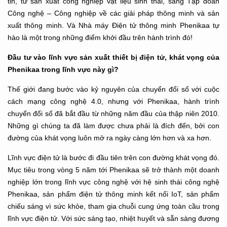
tin, từ sản xuất công nghiệp vật liệu sinh thái, sang Tập đoàn
Công nghệ – Công nghiệp về các giải pháp thông minh và sản
xuất thông minh. Và Nhà máy Điện tử thông minh Phenikaa tự
hào là một trong những điểm khởi đầu trên hành trình đó!
Đầu tư vào lĩnh vực sản
xuất thiết bị
điện tử, khát vọng của
Phenikaa trong lĩnh vực này gì?
Thế giới đang bước vào kỷ nguyên của chuyển đổi số với cuộc
cách mạng công nghệ 4.0, nhưng với Phenikaa, hành trình
chuyển đổi số đã bắt đầu từ những năm đầu của thập niên 2010.
Những gì chúng ta đã làm được chưa phải là đích đến, bởi con
đường của khát vọng luôn mở ra ngày càng lớn hơn và xa hơn.
Lĩnh vực điện tử là bước đi đầu tiên trên con đường khát vọng đó.
Mục tiêu trong vòng 5 năm tới Phenikaa sẽ trở thành một doanh
nghiệp lớn trong lĩnh vực công nghệ với hệ sinh thái công nghệ
Phenikaa, sản phẩm điện tử thông minh kết nối IoT, sản phẩm
chiếu sáng vì sức khỏe, tham gia chuỗi cung ứng toàn cầu trong
lĩnh vực điện tử. Với sức sáng tạo, nhiệt huyết và sẵn sàng đương