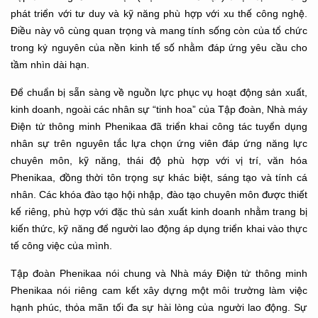
phát triển với tư duy và kỹ năng phù hợp với xu thế công nghệ.
Điều này vô cùng quan trọng và mang tính sống còn của tổ chức
trong kỷ nguyên của nền kinh tế số nhằm đáp ứng yêu cầu cho
tầm nhìn dài hạn.
Để chuẩn bị sẵn sàng về nguồn lực phục vụ hoạt động sản xuất,
kinh doanh, ngoài các nhân sự “tinh hoa” của Tập đoàn, Nhà máy
Điện tử thông minh Phenikaa đã triển khai công tác tuyển dụng
nhân sự trên nguyên tắc lựa chọn ứng viên đáp ứng năng lực
chuyên môn, kỹ năng, thái độ phù hợp với vị trí, văn hóa
Phenikaa, đồng thời tôn trọng sự khác biệt, sáng tạo và tính cá
nhân. Các khóa đào tạo hội nhập, đào tạo chuyên môn được thiết
kế riêng, phù hợp với đặc thù sản xuất kinh doanh nhằm trang bị
kiến thức, kỹ năng để người lao động áp dụng triển khai vào thực
tế công việc của mình.
Tập đoàn Phenikaa nói chung và Nhà máy Điện tử thông minh
Phenikaa nói riêng cam kết xây dựng một môi trường làm việc
hạnh phúc, thỏa mãn tối đa sự hài lòng của người lao động. Sự