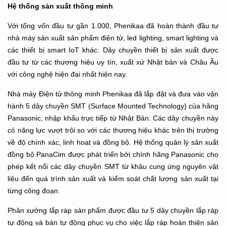
Hệ thống sản xuất
thông minh
Với tổng vốn đầu tư gần 1.000, Phenikaa đã hoàn thành đầu tư
nhà máy sản xuất sản phẩm điện tử, led lighting, smart lighting và
các thiết bị smart IoT khác. Dây chuyền thiết bị sản xuất được
đầu tư từ các thương hiệu uy tín, xuất xứ Nhật bản và Châu Âu
với công nghệ hiện đại nhất hiện nay.
Nhà máy Điện tử thông minh Phenikaa đã lắp đặt và đưa vào vận
hành 5 dây chuyền SMT (Surface Mounted Technology) của hãng
Panasonic, nhập khẩu trực tiếp từ Nhật Bản. Các dây chuyền này
có năng lực vượt trội so với các thương hiệu khác trên thị trường
về độ chính xác, linh hoạt và đồng bộ. Hệ thống quản lý sản xuất
đồng bộ PanaCim được phát triển bởi chính hãng Panasonic cho
phép kết nối các dây chuyền SMT từ khâu cung ứng nguyên vật
liệu đến quá trình sản xuất và kiểm soát chất lượng sản xuất tại
từng công đoạn.
Phân xưởng lắp ráp sản phẩm được đầu tư 5 dây chuyền lắp ráp
tự động và bán tự động phục vụ cho việc lắp ráp hoàn thiện sản