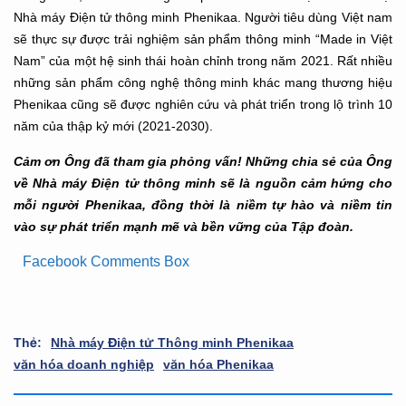
Nhà máy Điện tử thông minh Phenikaa. Người tiêu dùng Việt nam
sẽ thực sự được trải nghiệm sản phẩm thông minh “Made in Việt
Nam” của một hệ sinh thái hoàn chỉnh trong năm 2021. Rất nhiều
những sản phẩm công nghệ thông minh khác mang thương hiệu
Phenikaa cũng sẽ được nghiên cứu và phát triển trong lộ trình 10
năm của thập kỷ mới (2021-2030).
Cảm ơn Ông đã tham gia phỏng vấn! Những chia sẻ của Ông
về Nhà máy Điện tử thông minh sẽ là nguồn cảm hứng cho
mỗi người Phenikaa, đồng thời là niềm tự hào và niềm tin
vào sự phát triển mạnh mẽ và bền vững của Tập đoàn.
Facebook Comments Box
Thẻ:
Nhà máy Điện tử Thông minh Phenikaa
văn hóa doanh nghiệp
văn hóa Phenikaa