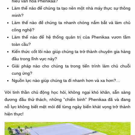
hiểu văn hóa Phenikaa?
Làm thế nào để chúng ta tạo nên một nhà máy thực sự thông
minh?
Làm thế nào để chúng ta nhanh chóng nắm bắt và làm chủ
công nghệ?
Làm thế nào để hệ thống quản trị của Phenikaa vươn tầm
toàn cầu?
Kiến thức cốt lõi nào giúp chúng ta trở thành chuyên gia hàng
đầu trong lĩnh vực này?
Giải pháp nào cho chúng ta trong tiến trình làm chủ chuỗi
cung ứng?
Nguồn lực nào giúp chúng ta đi nhanh hơn và xa hơn?…
Với tinh thần chủ động học hỏi, không ngại khó khăn, sẵn sàng
đương đầu thử thách, những “chiến binh” Phenikaa đã và đang
nỗ lực không biết mệt mỏi để từng ngày biến khát vọng trở thành
hiện thực!