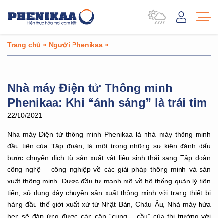
Trang chủ
»
Người Phenikaa
»
Nhà máy Điện tử Thông minh
Phenikaa: Khi “ánh sáng” là trái tim
22/10/2021
Nhà máy Điện tử thông minh Phenikaa là nhà máy thông minh
đầu tiên của Tập đoàn, là một trong những sự kiện đánh dấu
bước chuyển dịch từ sản xuất vật liệu sinh thái sang Tập đoàn
công nghệ – công nghiệp về các giải pháp thông minh và sản
xuất thông minh. Được đầu tư mạnh mẽ về hệ thống quản lý tiên
tiến, sử dụng dây chuyền sản xuất thông minh với trang thiết bị
hàng đầu thế giới xuất xứ từ Nhật Bản, Châu Âu, Nhà máy hứa
hẹn sẽ đáp ứng được cán cân “cung – cầu” của thị trường với