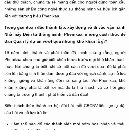
đầu thử thách, chúng ta sẽ mang đến cho người dùng toàn cầu
những sản phẩm công nghệ thực sự thông minh và hữu ích gắn
liền với thương hiệu Phenikaa.
Trong giai đoạn đầu thành lập, xây dựng và đi vào vận hành
Nhà máy Điện tử thông minh Phenikaa, những cách thức để
Ban Quản lý dự án vượt qua những khó khăn là gì?
19 năm hình thành và phát triển đã minh chứng rằng, người
Phenikaa chưa bao giờ biết chùn bước trước mọi khó khăn thách
thức. Bởi chúng ta biết, chỉ có một cách để vượt qua: đó là phải
tiến lên bằng tinh thần dám đương đầu với nghịch cảnh, sự nỗ lực
không ngừng và khả năng đổi mới sáng tạo. Với Phenikaa, khó
khăn không phải là bất lợi mà đó là thử thách và cơ hội giúp
chúng ta trưởng thành, phát triển và dẫn đầu!
Biến thách thức thành cơ hội đòi hỏi mỗi CBCNV liên tục tự đặt
câu hỏi và nỗ lực trả lời:
Làm thế nào để các thành viên mới sớm hòa nhập và thấu