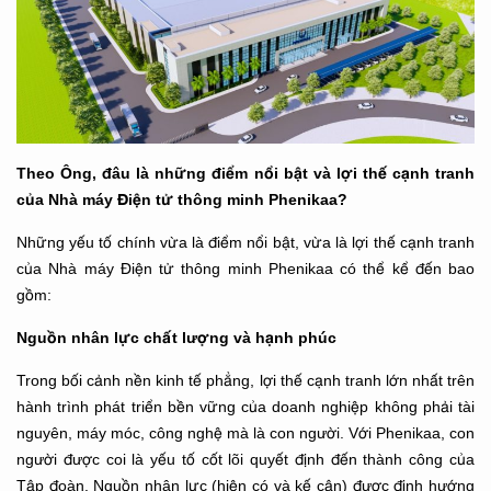
Theo Ông, đâu là những điểm nổi bật và lợi thế cạnh tranh
của Nhà máy Điện tử thông minh Phenikaa?
Những yếu tố chính vừa là điểm nổi bật, vừa là lợi thế cạnh tranh
của Nhà máy Điện tử thông minh Phenikaa có thể kể đến bao
gồm:
Nguồn nhân lực chất lượng và hạnh phúc
Trong bối cảnh nền kinh tế phẳng, lợi thế cạnh tranh lớn nhất trên
hành trình phát triển bền vững của doanh nghiệp không phải tài
nguyên, máy móc, công nghệ mà là con người. Với Phenikaa, con
người được coi là yếu tố cốt lõi quyết định đến thành công của
Tập đoàn. Nguồn nhân lực (hiện có và kế cận) được định hướng