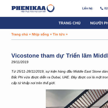
Liên hệ:
02
TRANG CHỦ
NGƯỜI P
Trang chủ
»
Nhịp sống
»
Tin tức
»
Vicostone tham dự Triển lãm Middl
29/11/2019
Từ 25/11-28/11/2019, sự kiện hàng đầu Middle East Stone dàn
Bắc Phi vừa được diễn ra Dubai, UAE. Đây được coi là một tron
cấp từ khắp nơi trên thế giới.