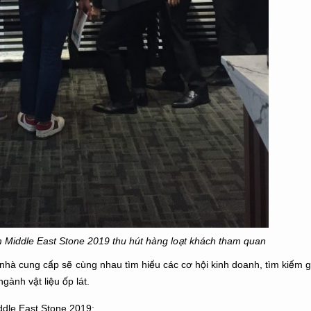
 Middle East Stone 2019 thu hút hàng loạt khách tham quan
hà cung cấp sẽ cùng nhau tìm hiểu các cơ hội kinh doanh, tìm kiếm gi
ành vật liệu ốp lát.
ddle East Stone 2019: