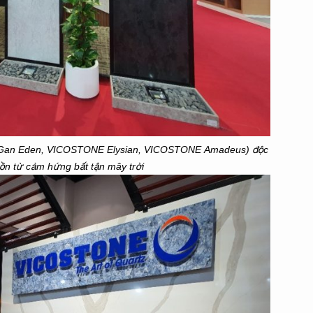
 Gan Eden, VICOSTONE Elysian, VICOSTONE Amadeus) độc
ồn từ cảm hứng bất tận mây trời