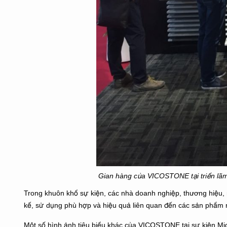
Gian hàng của VICOSTONE tại triển lãm
Trong khuôn khổ sự kiện, các nhà doanh nghiệp, thương hiệu, n
kế, sử dụng phù hợp và hiệu quả liên quan đến các sản phẩm ng
Một số hình ảnh tiêu biểu khác của VICOSTONE tại sự kiện Mi