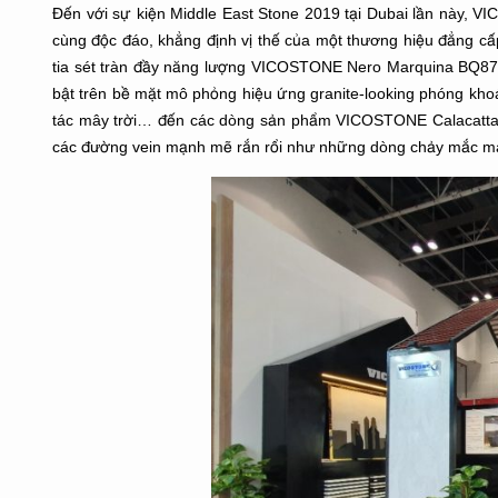
Đến với sự kiện Middle East Stone 2019 tại Dubai lần này, V
cùng độc đáo, khẳng định vị thế của một thương hiệu đẳng c
tia sét tràn đầy năng lượng VICOSTONE Nero Marquina BQ8
bật trên bề mặt mô phỏng hiệu ứng granite-looking phóng 
tác mây trời… đến các dòng sản phẩm VICOSTONE Calacatta – 
các đường vein mạnh mẽ rắn rổi như những dòng chảy mắc ma