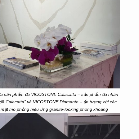
giữa sản phẩm đá VICOSTONE Calacatta – sản phẩm đá nhân
 đá Calacatta” và VICOSTONE Diamante – ấn tượng với các
bề mặt mô phỏng hiệu ứng granite-looking phóng khoáng