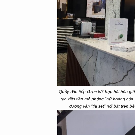
Quầy đón tiếp được kết hợp hài hòa 
tạo đầu tiên mô phỏng “nữ hoàng của
đường vân “tia sét” nổi bật trên 