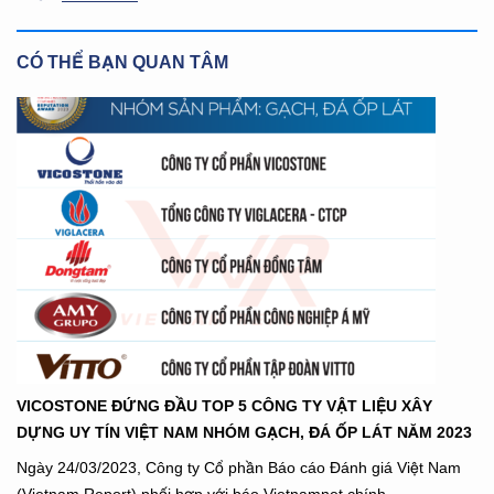
CÓ THỂ BẠN QUAN TÂM
VICOSTONE ĐỨNG ĐẦU TOP 5 CÔNG TY VẬT LIỆU XÂY
DỰNG UY TÍN VIỆT NAM NHÓM GẠCH, ĐÁ ỐP LÁT NĂM 2023
Ngày 24/03/2023, Công ty Cổ phần Báo cáo Đánh giá Việt Nam