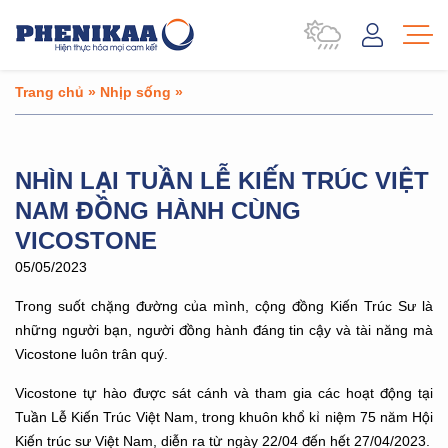
Trang chủ
»
Nhịp sống
»
NHÌN LẠI TUẦN LỄ KIẾN TRÚC VIỆT
NAM ĐỒNG HÀNH CÙNG
VICOSTONE
05/05/2023
Trong suốt chặng đường của mình, cộng đồng Kiến Trúc Sư là
những người bạn, người đồng hành đáng tin cậy và tài năng mà
Vicostone luôn trân quý.
Vicostone tự hào được sát cánh và tham gia các hoạt động tại
Tuần Lễ Kiến Trúc Việt Nam, trong khuôn khổ kỉ niệm 75 năm Hội
Kiến trúc sư Việt Nam, diễn ra từ ngày 22/04 đến hết 27/04/2023.