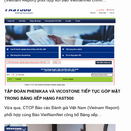
(Vietnam Report) phối hợp với báo Vietnamnet chính…
TẬP ĐOÀN PHENIKAA VÀ VICOSTONE TIẾP TỤC GÓP MẶT
TRONG BẢNG XẾP HẠNG FAST500
Vừa qua, CTCP Báo cáo Đánh giá Việt Nam (Vietnam Report)
phối hợp cùng Báo VietNamNet công bố Bảng xếp…