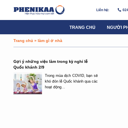
Liên hệ:
024
TRANG CHỦ
NGƯỜI P
Trang chủ
»
làm gì ở nhà
Gợi ý những việc làm trong kỳ nghỉ lễ
Quốc khánh 2/9
Trong mùa dịch COVID, bạn sẽ
khó đón lễ Quốc khánh qua các
hoạt động…