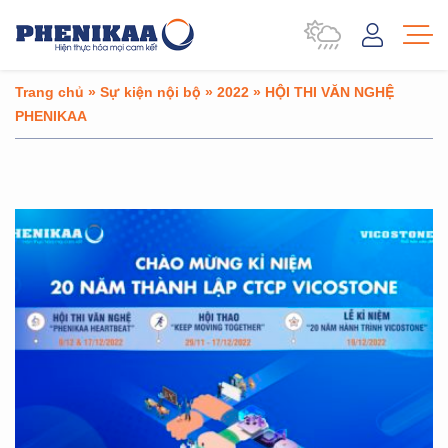
Trang chủ
»
Sự kiện nội bộ
»
2022
»
HỘI THI VĂN NGHỆ
PHENIKAA