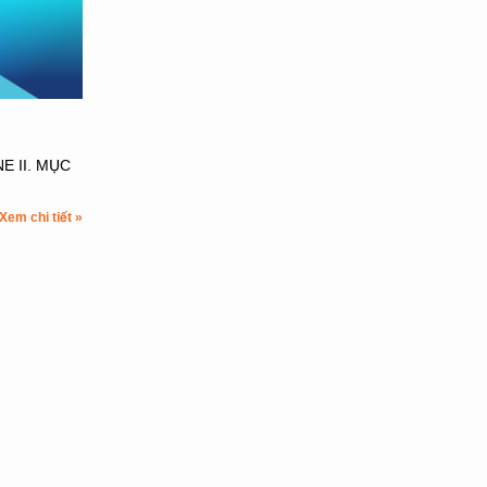
E II. MỤC
Xem chi tiết »