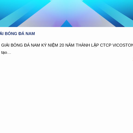
IẢI BÓNG ĐÁ NAM
ẢI: GIẢI BÓNG ĐÁ NAM KỶ NIỆM 20 NĂM THÀNH LẬP CTCP VICOSTON
 tạo…