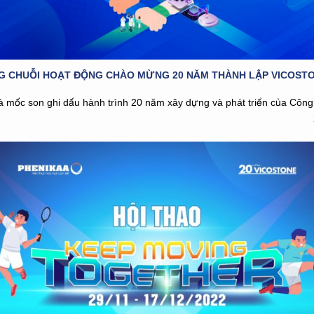
G CHUỖI HOẠT ĐỘNG CHÀO MỪNG 20 NĂM THÀNH LẬP VICOST
 mốc son ghi dấu hành trình 20 năm xây dựng và phát triển của Côn