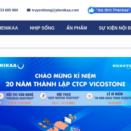
 33 685 980
truyenthong@phenikaa.com
HENIKAA
NHỊP SỐNG
ẤN PHẨM
SỰ KIỆN NỘI 