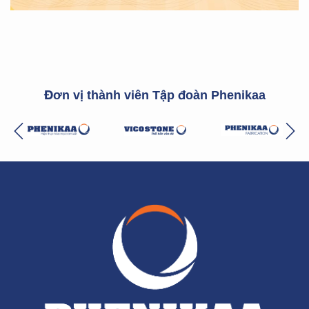
Đơn vị thành viên Tập đoàn Phenikaa