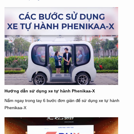
Hướng dẫn sử dụng xe tự hành Phenikaa-X
Nắm ngay trong tay 6 bước đơn giản để sử dụng xe tự hành
Phenikaa-X