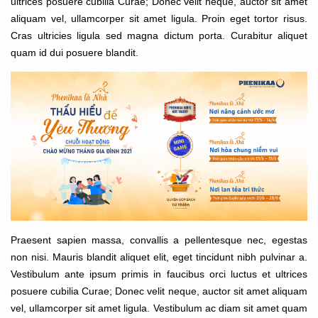
ultrices posuere cubilia Curae; Donec velit neque, auctor sit amet
aliquam vel, ullamcorper sit amet ligula. Proin eget tortor risus.
Cras ultricies ligula sed magna dictum porta. Curabitur aliquet
quam id dui posuere blandit.
Praesent sapien massa, convallis a pellentesque nec, egestas
non nisi. Mauris blandit aliquet elit, eget tincidunt nibh pulvinar a.
Vestibulum ante ipsum primis in faucibus orci luctus et ultrices
posuere cubilia Curae; Donec velit neque, auctor sit amet aliquam
vel, ullamcorper sit amet ligula. Vestibulum ac diam sit amet quam