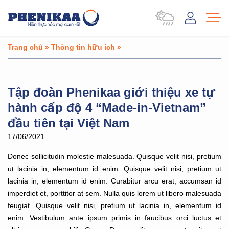
Trang chủ
»
Thông tin hữu ích
»
Tập đoàn Phenikaa giới thiệu xe tự
hành cấp độ 4 “Made-in-Vietnam”
đầu tiên tại Việt Nam
17/06/2021
Donec sollicitudin molestie malesuada. Quisque velit nisi, pretium
ut lacinia in, elementum id enim. Quisque velit nisi, pretium ut
lacinia in, elementum id enim. Curabitur arcu erat, accumsan id
imperdiet et, porttitor at sem. Nulla quis lorem ut libero malesuada
feugiat. Quisque velit nisi, pretium ut lacinia in, elementum id
enim. Vestibulum ante ipsum primis in faucibus orci luctus et