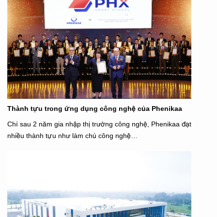
Thành tựu trong ứng dụng công nghệ của Phenikaa
Chỉ sau 2 năm gia nhập thị trường công nghệ, Phenikaa đạt
nhiều thành tựu như làm chủ công nghệ…