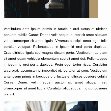
Vestibulum ante ipsum primis in faucibus orci luctus et ultrices
posuere cubilia Curae; Donec velit neque, auctor sit amet aliquam
vel, ullamcorper sit amet ligula. Vivamus suscipit tortor eget felis
porttitor volutpat. Pellentesque in ipsum id orci porta dapibus.
Cras ultricies ligula sed magna dictum porta. Vestibulum ac diam
sit amet quam vehicula elementum sed sit amet dui. Pellentesque
in ipsum id orci porta dapibus. Proin eget tortor risus. Curabitur
arcu erat, accumsan id imperdiet et, porttitor at sem. Vestibulum
ante ipsum primis in faucibus orci luctus et ultrices posuere cubilia
Curae; Donec velit neque, auctor sit amet aliquam vel,
ullamcorper sit amet ligula. Curabitur aliquet quam id dui posuere
blandit.