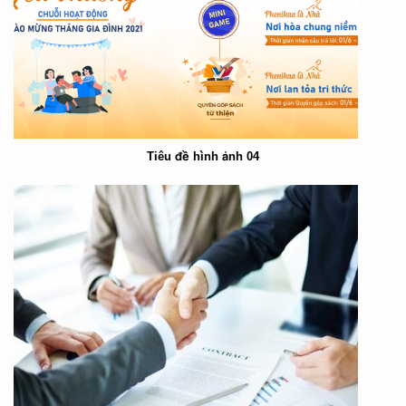
Tiêu đề hình ảnh 04