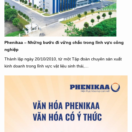
Phenikaa – Những bước đi vững chắc trong lĩnh vực công
nghiệp
Thành lập ngày 20/10/2010, từ một Tập đoàn chuyên sản xuất
kinh doanh trong lĩnh vực vật liệu sinh thái,…