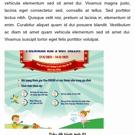
vehicula elementum sed sit amet dui. Vivamus magna justo,
lacinia eget consectetur sed, convallis at tellus. Sed porttitor
lectus nibh. Quisque velit nisi, pretium ut lacinia in, elementum id
enim. Curabitur aliquet quam id dui posuere blandit. Vestibulum
ac diam sit amet quam vehicula elementum sed sit amet dui.
Vivamus suscipit tortor eget felis porttitor volutpat.
Tiêu đề hình ảnh 01