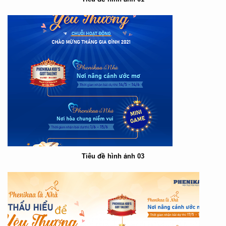
Tiêu đề hình ảnh 03