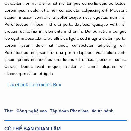
Curabitur non nulla sit amet nisl tempus convallis quis ac lectus.
Lorem ipsum dolor sit amet, consectetur adipiscing elit. Praesent
sapien massa, convallis a pellentesque nec, egestas non nisi.
Pellentesque in ipsum id orci porta dapibus. Quisque velit nisi,
pretium ut lacinia in, elementum id enim. Donec rutrum congue
leo eget malesuada. Cras ultricies ligula sed magna dictum porta.
Lorem ipsum dolor sit amet, consectetur adipiscing elit.
Pellentesque in ipsum id orci porta dapibus. Vestibulum ante
ipsum primis in faucibus orci luctus et ultrices posuere cubilia
Curae; Donec velit neque, auctor sit amet aliquam vel,
ullamcorper sit amet ligula.
Facebook Comments Box
Thẻ:
Công nghệ cao
Tập đoàn Phenikaa
Xe tự hành
CÓ THỂ BẠN QUAN TÂM