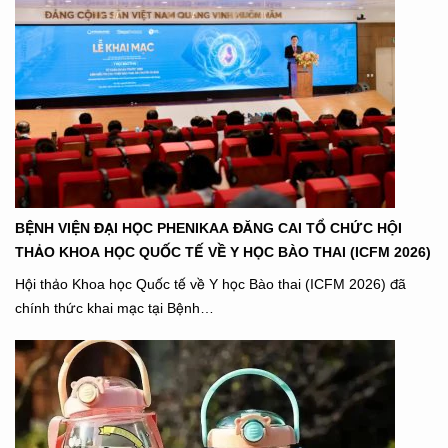
BỆNH VIỆN ĐẠI HỌC PHENIKAA ĐĂNG CAI TỔ CHỨC HỘI
THẢO KHOA HỌC QUỐC TẾ VỀ Y HỌC BÀO THAI (ICFM 2026)
Hội thảo Khoa học Quốc tế về Y học Bào thai (ICFM 2026) đã
chính thức khai mạc tại Bệnh…