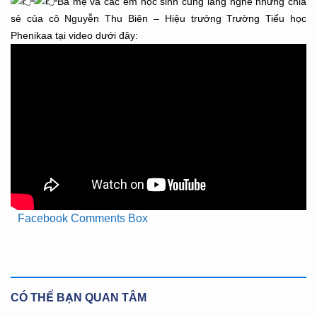
Ba mẹ và các em học sinh cùng lắng nghe những chia
sẻ của cô Nguyễn Thu Biên – Hiệu trưởng Trường Tiểu học
Phenikaa tại video dưới đây:
Facebook Comments Box
CÓ THỂ BẠN QUAN TÂM