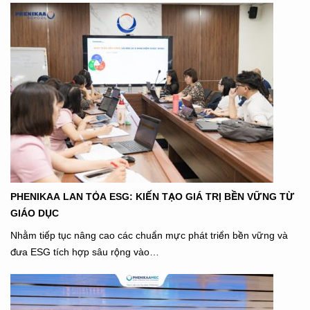
PHENIKAA LAN TỎA ESG: KIẾN TẠO GIÁ TRỊ BỀN VỮNG TỪ
GIÁO DỤC
Nhằm tiếp tục nâng cao các chuẩn mực phát triển bền vững và
đưa ESG tích hợp sâu rộng vào…