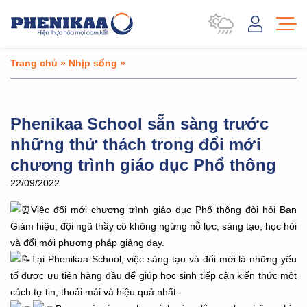
Trang chủ
»
Nhịp sống
»
Phenikaa School sẵn sàng trước
những thử thách trong đổi mới
chương trình giáo dục Phổ thông
22/09/2022
Việc đổi mới chương trình giáo dục Phổ thông đòi hỏi Ban
Giám hiệu, đội ngũ thầy cô không ngừng nỗ lực, sáng tạo, học hỏi
và đổi mới phương pháp giảng dạy.
Tại Phenikaa School, việc sáng tạo và đổi mới là những yếu
tố được ưu tiên hàng đầu để giúp học sinh tiếp cận kiến thức một
cách tự tin, thoải mái và hiệu quả nhất.