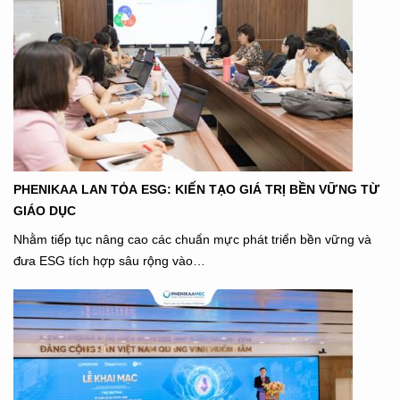
PHENIKAA LAN TỎA ESG: KIẾN TẠO GIÁ TRỊ BỀN VỮNG TỪ
GIÁO DỤC
Nhằm tiếp tục nâng cao các chuẩn mực phát triển bền vững và
đưa ESG tích hợp sâu rộng vào…