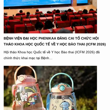
BỆNH VIỆN ĐẠI HỌC PHENIKAA ĐĂNG CAI TỔ CHỨC HỘI
THẢO KHOA HỌC QUỐC TẾ VỀ Y HỌC BÀO THAI (ICFM 2026)
Hội thảo Khoa học Quốc tế về Y học Bào thai (ICFM 2026) đã
chính thức khai mạc tại Bệnh…