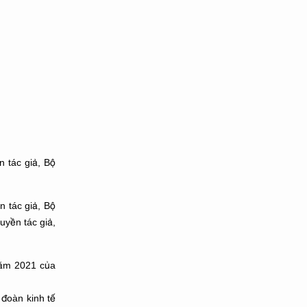
 tác giả, Bộ
 tác giả, Bộ
yền tác giả,
năm 2021 của
p đoàn kinh tế