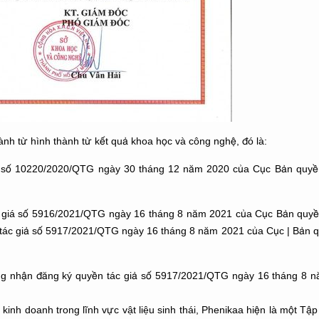
h từ hình thành từ kết quả khoa học và công nghệ, đó là:
ả số 10220/2020/QTG ngày 30 tháng 12 năm 2020 của Cục Bản quyền
 giá số 5916/2021/QTG ngày 16 tháng 8 năm 2021 của Cục Bản quyền
tác giả số 5917/2021/QTG ngày 16 tháng 8 năm 2021 của Cục | Bản qu
ứng nhận đăng ký quyền tác giả số 5917/2021/QTG ngày 16 tháng 8 
t kinh doanh trong lĩnh vực vật liệu sinh thái, Phenikaa hiện là một Tậ