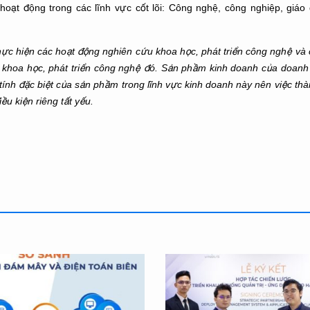
̣t động trong các lĩnh vực cốt lõi: Công nghệ, công nghiệp, giáo d
hực hiện các hoạt động nghiên cứu khoa học, phát triển công nghệ và
u khoa học, phát triển công nghệ đó. Sản phầm kinh doanh của doanh
ính đặc biệt của sản phầm trong lĩnh vực kinh doanh này nên việc th
u kiện riêng tất yếu.