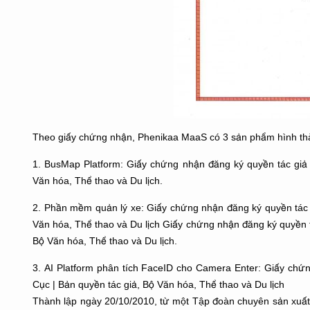
Theo giấy chứng nhận, Phenikaa MaaS có 3 sản phẩm hình thàn
1. BusMap Platform: Giấy chứng nhận đăng ký quyền tác gi
Văn hóa, Thể thao và Du lịch.
2. Phần mềm quản lý xe: Giấy chứng nhận đăng ký quyền tác
Văn hóa, Thể thao và Du lịch Giấy chứng nhận đăng ký quyền 
Bộ Văn hóa, Thể thao và Du lịch.
3. AI Platform phân tích FaceID cho Camera Enter: Giấy ch
Cục | Bản quyền tác giả, Bộ Văn hóa, Thể thao và Du lịch
Thành lập ngày 20/10/2010, từ một Tập đoàn chuyên sản xuấ