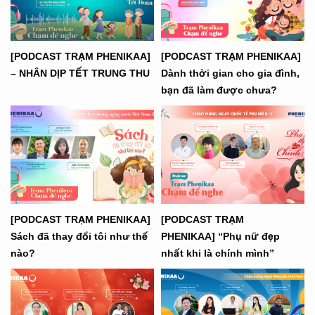
[PODCAST TRẠM PHENIKAA]
[PODCAST TRẠM PHENIKAA]
– NHÂN DỊP TẾT TRUNG THU
Dành thời gian cho gia đình,
bạn đã làm được chưa?
[PODCAST TRẠM PHENIKAA]
[PODCAST TRẠM
Sách đã thay đổi tôi như thế
PHENIKAA] “Phụ nữ đẹp
nào?
nhất khi là chính mình”