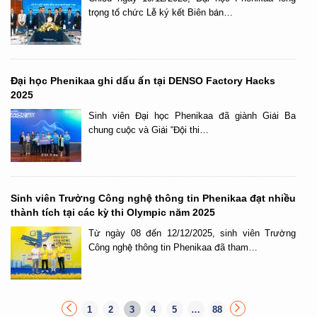
trọng tổ chức Lễ ký kết Biên bản…
Đại học Phenikaa ghi dấu ấn tại DENSO Factory Hacks
2025
Sinh viên Đại học Phenikaa đã giành Giải Ba
chung cuộc và Giải “Đội thi…
Sinh viên Trường Công nghệ thông tin Phenikaa đạt nhiều
thành tích tại các kỳ thi Olympic năm 2025
Từ ngày 08 đến 12/12/2025, sinh viên Trường
Công nghệ thông tin Phenikaa đã tham…
1
2
3
4
5
…
88