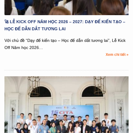
🚀 LỄ KICK OFF NĂM HỌC 2026 – 2027: DẠY ĐỂ KIẾN TẠO –
HỌC ĐỂ DẪN DẮT TƯƠNG LAI
Với chủ đề “Dạy để kiến tạo – Học để dẫn dắt tương lai”, Lễ Kick
Off Năm học 2026…
Xem chi tiết »