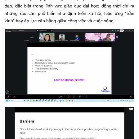
đạo, đặc biệt trong lĩnh vực giáo dục đại học; đồng thời chỉ ra
những rào cản phổ biến như định kiến xã hội, hiệu ứng “trần
kính” hay áp lực cân bằng giữa công việc và cuộc sống.