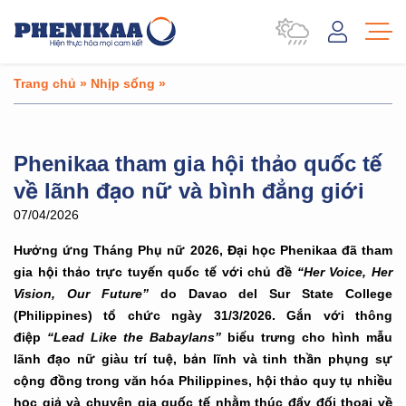
Trang chủ
»
Nhịp sống
»
Phenikaa tham gia hội thảo quốc tế
về lãnh đạo nữ và bình đẳng giới
07/04/2026
Hưởng ứng Tháng Phụ nữ 2026, Đại học Phenikaa đã tham
gia hội thảo trực tuyến quốc tế với chủ đề
“Her Voice, Her
Vision, Our Future”
do Davao del Sur State College
(Philippines) tổ chức ngày 31/3/2026. Gắn với thông
điệp
“Lead Like the Babaylans”
biểu trưng cho hình mẫu
lãnh đạo nữ giàu trí tuệ, bản lĩnh và tinh thần phụng sự
cộng đồng trong văn hóa Philippines, hội thảo quy tụ nhiều
học giả và chuyên gia quốc tế nhằm thúc đẩy đối thoại về