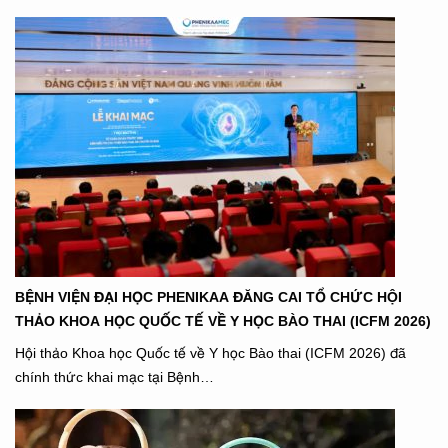
BỆNH VIỆN ĐẠI HỌC PHENIKAA ĐĂNG CAI TỔ CHỨC HỘI
THẢO KHOA HỌC QUỐC TẾ VỀ Y HỌC BÀO THAI (ICFM 2026)
Hội thảo Khoa học Quốc tế về Y học Bào thai (ICFM 2026) đã
chính thức khai mạc tại Bệnh…