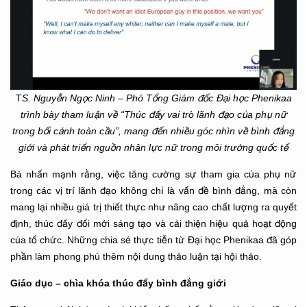
T
S. Nguyễn Ngọc Ninh – Phó Tổng Giám đốc Đại học Phenikaa
trình bày tham luận về “Thúc đẩy vai trò lãnh đạo của phụ nữ
trong bối cảnh toàn cầu”, mang đến nhiều góc nhìn về bình đẳng
giới và phát triển nguồn nhân lực nữ trong môi trường quốc tế
Bà nhấn mạnh rằng, việc tăng cường sự tham gia của phụ nữ
trong các vị trí lãnh đạo không chỉ là vấn đề bình đẳng, mà còn
mang lại nhiều giá trị thiết thực như nâng cao chất lượng ra quyết
định, thúc đẩy đổi mới sáng tạo và cải thiện hiệu quả hoạt động
của tổ chức. Những chia sẻ thực tiễn từ Đại học Phenikaa đã góp
phần làm phong phú thêm nội dung thảo luận tại hội thảo.
Giáo dục – chìa khóa thúc đẩy bình đẳng giới