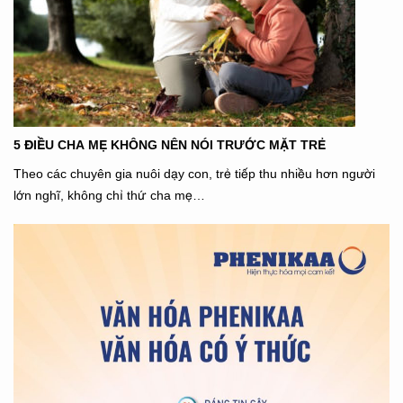
5 ĐIỀU CHA MẸ KHÔNG NÊN NÓI TRƯỚC MẶT TRẺ
Theo các chuyên gia nuôi dạy con, trẻ tiếp thu nhiều hơn người
lớn nghĩ, không chỉ thứ cha mẹ…