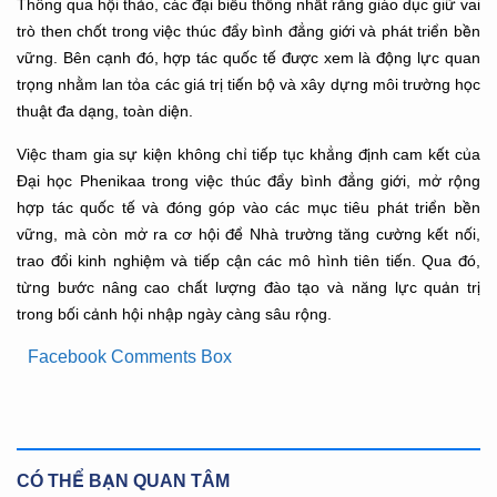
Thông qua hội thảo, các đại biểu thống nhất rằng giáo dục giữ vai
trò then chốt trong việc thúc đẩy bình đẳng giới và phát triển bền
vững. Bên cạnh đó, hợp tác quốc tế được xem là động lực quan
trọng nhằm lan tỏa các giá trị tiến bộ và xây dựng môi trường học
thuật đa dạng, toàn diện.
Việc tham gia sự kiện không chỉ tiếp tục khẳng định cam kết của
Đại học Phenikaa trong việc thúc đẩy bình đẳng giới, mở rộng
hợp tác quốc tế và đóng góp vào các mục tiêu phát triển bền
vững, mà còn mở ra cơ hội để Nhà trường tăng cường kết nối,
trao đổi kinh nghiệm và tiếp cận các mô hình tiên tiến. Qua đó,
từng bước nâng cao chất lượng đào tạo và năng lực quản trị
trong bối cảnh hội nhập ngày càng sâu rộng.
Facebook Comments Box
CÓ THỂ BẠN QUAN TÂM