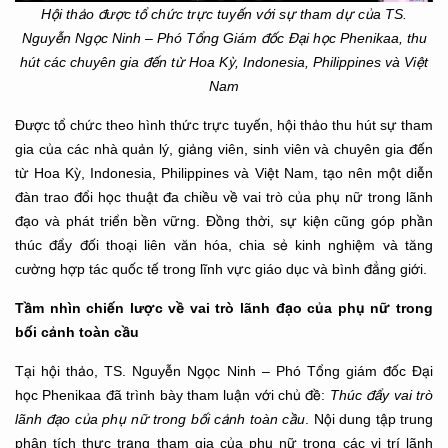
Hội thảo được tổ chức trực tuyến với sự tham dự của TS.
Nguyễn Ngọc Ninh – Phó Tổng Giám đốc Đại học Phenikaa, thu
hút các chuyên gia đến từ Hoa Kỳ, Indonesia, Philippines và Việt
Nam
Được tổ chức theo hình thức trực tuyến, hội thảo thu hút sự tham
gia của các nhà quản lý, giảng viên, sinh viên và chuyên gia đến
từ Hoa Kỳ, Indonesia, Philippines và Việt Nam, tạo nên một diễn
đàn trao đổi học thuật đa chiều về vai trò của phụ nữ trong lãnh
đạo và phát triển bền vững. Đồng thời, sự kiện cũng góp phần
thúc đẩy đối thoại liên văn hóa, chia sẻ kinh nghiệm và tăng
cường hợp tác quốc tế trong lĩnh vực giáo dục và bình đẳng giới.
Tầm nhìn chiến lược về vai trò lãnh đạo của phụ nữ trong
bối cảnh toàn cầu
Tại hội thảo, TS. Nguyễn Ngọc Ninh – Phó Tổng giám đốc Đại
học Phenikaa đã trình bày tham luận với chủ đề:
Thúc đẩy vai trò
lãnh đạo của phụ nữ trong bối cảnh toàn cầu
. Nội dung tập trung
phân tích thực trạng tham gia của phụ nữ trong các vị trí lãnh