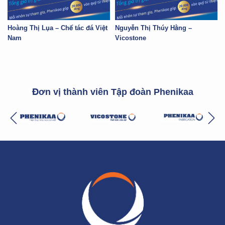
Hoàng Thị Lụa – Chế tác đá Việt
Nguyễn Thị Thúy Hằng –
Nam
Vicostone
Đơn vị thành viên Tập đoàn Phenikaa