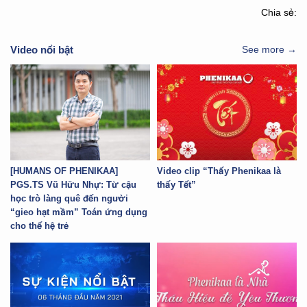
Chia sẻ:
Video nổi bật
See more →
[HUMANS OF PHENIKAA]
Video clip “Thấy Phenikaa là
PGS.TS Vũ Hữu Nhự: Từ cậu
thấy Tết”
học trò làng quê đến người
“gieo hạt mầm” Toán ứng dụng
cho thế hệ trẻ