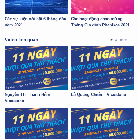
Các sự kiện nổi bật 6 tháng đầu
Các hoạt động chào mừng
năm 2021
Tháng Gia đình Phenikaa 2021
Video liên quan
See more →
Nguyễn Thị Thanh Hiền –
Lê Quang Chiến – Vicostone
Vicostone