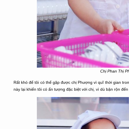
Chị Phan Thị P
Rất khó để tôi có thể gặp được chị Phượng vì quĩ thời gian tr
này lại khiến tôi có ấn tượng đặc biệt với chị, vì dù bận rộn đ