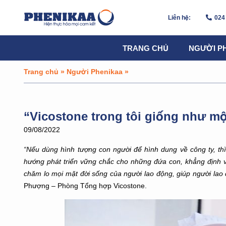
Liên hệ:
024
TRANG CHỦ
NGƯỜI P
Trang chủ
»
Người Phenikaa
»
“Vicostone trong tôi giống như m
09/08/2022
“Nếu dùng hình tượng con người để hình dung về công ty, thì
hướng phát triển vững chắc cho những đứa con, khẳng định vị
chăm lo mọi mặt đời sống của người lao động, giúp người la
Phượng – Phòng Tổng hợp Vicostone.