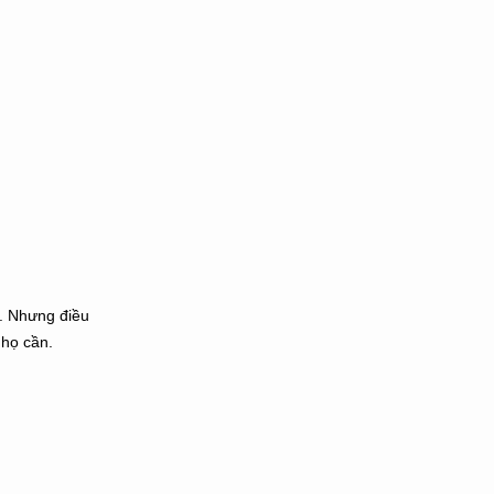
n. Nhưng điều
 họ cần.