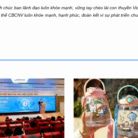
ính chúc ban lãnh đạo luôn khỏe mạnh, vững tay chèo lái con thuyền V
 thể CBCNV luôn khỏe mạnh, hạnh phúc, đoàn kết vì sự phát triển ch