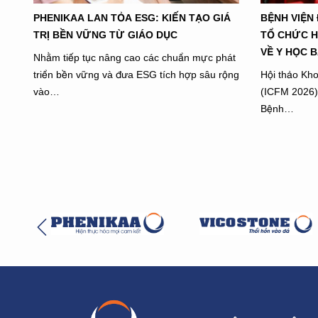
PHENIKAA LAN TỎA ESG: KIẾN TẠO GIÁ
BỆNH VIỆN
TRỊ BỀN VỮNG TỪ GIÁO DỤC
TỔ CHỨC HÔ
VỀ Y HỌC B
Nhằm tiếp tục nâng cao các chuẩn mực phát
triển bền vững và đưa ESG tích hợp sâu rộng
Hội thảo Kho
vào…
(ICFM 2026) 
Bệnh…