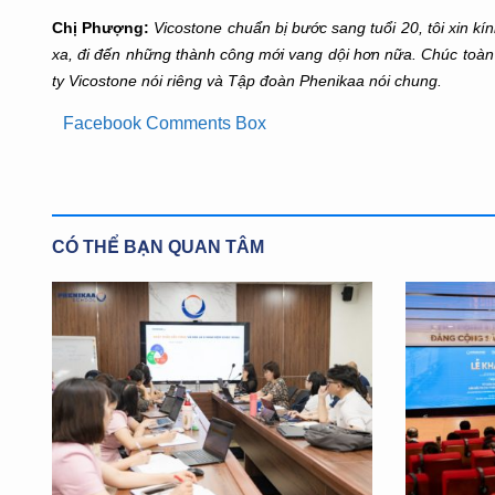
Chị Phượng:
Vicostone chuẩn bị bước sang tuổi 20, tôi xin k
xa, đi đến những thành công mới vang dội hơn nữa. Chúc toàn
ty Vicostone nói riêng và Tập đoàn Phenikaa nói chung.
Facebook Comments Box
CÓ THỂ BẠN QUAN TÂM