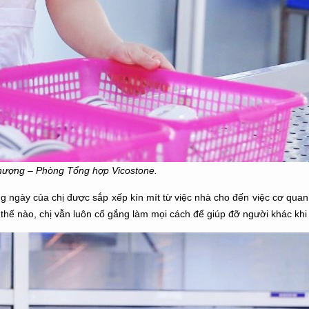
hượng – Phòng Tổng hợp Vicostone.
ong ngày của chị được sắp xếp kín mít từ việc nhà cho đến việc cơ qua
ến thế nào, chị vẫn luôn cố gắng làm mọi cách để giúp đỡ người khác khi