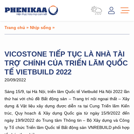
Trang chủ
»
Nhịp sống
»
VICOSTONE TIẾP TỤC LÀ NHÀ TÀI
TRỢ CHÍNH CỦA TRIỂN LÃM QUỐC
TẾ VIETBUILD 2022
20/09/2022
Sáng 15/9, tại Hà Nội, triển lãm Quốc tế Vietbuild Hà Nội 2022 lần
thứ hai với chủ đề Bất động sản – Trang trí nội ngoại thất – Xây
dựng & Vật liệu xây dựng được diễn ra tại Cung Triển lãm Kiến
trúc, Quy hoạch & Xây dựng Quốc gia từ ngày 15/9/2022 đến
ngày 19/9/2022 do Trung tâm Thông tin – Bộ Xây dựng và Công
ty Tổ chức Triển lãm Quốc tế Bất động sản VNREBUILD phối hợp