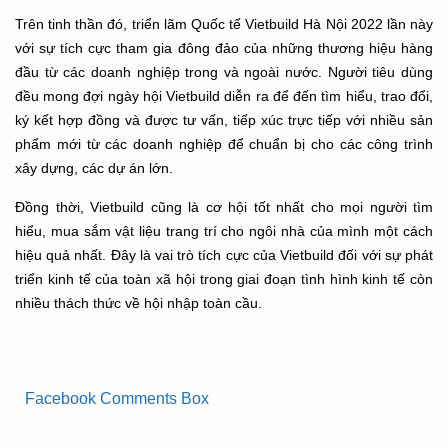
Trên tinh thần đó, triển lãm Quốc tế Vietbuild Hà Nội 2022 lần này
với sự tích cực tham gia đông đảo của những thương hiệu hàng
đầu từ các doanh nghiệp trong và ngoài nước. Người tiêu dùng
đều mong đợi ngày hội Vietbuild diễn ra để đến tìm hiểu, trao đổi,
ký kết hợp đồng và được tư vấn, tiếp xúc trực tiếp với nhiều sản
phẩm mới từ các doanh nghiệp để chuẩn bị cho các công trình
xây dựng, các dự án lớn.
Đồng thời, Vietbuild cũng là cơ hội tốt nhất cho mọi người tìm
hiểu, mua sắm vật liệu trang trí cho ngôi nhà của mình một cách
hiệu quả nhất. Đây là vai trò tích cực của Vietbuild đối với sự phát
triển kinh tế của toàn xã hội trong giai đoạn tình hình kinh tế còn
nhiều thách thức về hội nhập toàn cầu.
Facebook Comments Box