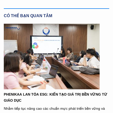
CÓ THỂ BẠN QUAN TÂM
PHENIKAA LAN TỎA ESG: KIẾN TẠO GIÁ TRỊ BỀN VỮNG TỪ
GIÁO DỤC
Nhằm tiếp tục nâng cao các chuẩn mực phát triển bền vững và