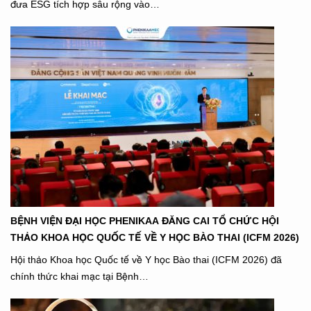
đưa ESG tích hợp sâu rộng vào…
BỆNH VIỆN ĐẠI HỌC PHENIKAA ĐĂNG CAI TỔ CHỨC HỘI
THẢO KHOA HỌC QUỐC TẾ VỀ Y HỌC BÀO THAI (ICFM 2026)
Hội thảo Khoa học Quốc tế về Y học Bào thai (ICFM 2026) đã
chính thức khai mạc tại Bệnh…