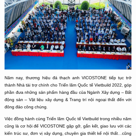
Năm nay, thương hiệu đá thạch anh VICOSTONE tiếp tục trở
thành Nhà tài trợ chính cho Triển lãm Quốc tế Vietbuild 2022, góp
phần đưa những sản phẩm hàng đầu của Ngành Xây dựng – Bất
động sản – Vật liệu xây dựng & Trang trí nội ngoại thất đến với
đông đảo công chúng.
Việc đồng hành cùng Triển lãm Quốc tế Vietbuild trong nhiều năm
cũng là cơ hội để VICOSTONE gặp gỡ, gắn kết, giao lưu với các
kiến trúc sư, đơn vị xây dựng, chuyên gia thiết kế nội thất…cũng