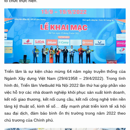
tổ chức thực hiện.
Triển lãm là sự kiện chào mừng 64 năm ngày truyền thống của
Ngành Xây dựng Việt Nam (29/4/1958 – 29/4/2022). Trong tình
hình đó, Triển lãm Vietbuild Hà Nội 2022 lần thứ hai góp phần vào
việc hỗ trợ các nhà doanh nghiệp khôi phục sản xuất kinh doanh,
kết nối giao thương, kết nối cung cầu, kết nối công nghệ trên nền
tảng kỹ thuật số, kinh tế số… đẩy mạnh phát triển kinh tế xã hội
sau đại dịch, đảm bảo bình ổn thị trường trong năm 2022 theo
chủ trương của Chính phủ.