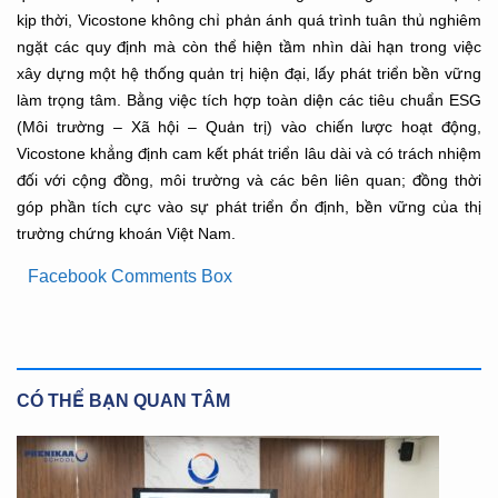
kịp thời, Vicostone không chỉ phản ánh quá trình tuân thủ nghiêm
ngặt các quy định mà còn thể hiện tầm nhìn dài hạn trong việc
xây dựng một hệ thống quản trị hiện đại, lấy phát triển bền vững
làm trọng tâm. Bằng việc tích hợp toàn diện các tiêu chuẩn ESG
(Môi trường – Xã hội – Quản trị) vào chiến lược hoạt động,
Vicostone khẳng định cam kết phát triển lâu dài và có trách nhiệm
đối với cộng đồng, môi trường và các bên liên quan; đồng thời
góp phần tích cực vào sự phát triển ổn định, bền vững của thị
trường chứng khoán Việt Nam.
Facebook Comments Box
CÓ THỂ BẠN QUAN TÂM