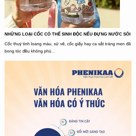
NHỮNG LOẠI CỐC CÓ THỂ SINH ĐỘC NẾU ĐỰNG NƯỚC SÔI
Cốc thuỷ tinh loang màu, sứ vẽ, cốc giấy hay ca sắt tráng men đã
bong tóc đều không phù…