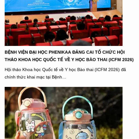
BỆNH VIỆN ĐẠI HỌC PHENIKAA ĐĂNG CAI TỔ CHỨC HỘI
THẢO KHOA HỌC QUỐC TẾ VỀ Y HỌC BÀO THAI (ICFM 2026)
Hội thảo Khoa học Quốc tế về Y học Bào thai (ICFM 2026) đã
chính thức khai mạc tại Bệnh…