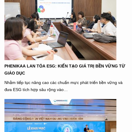
PHENIKAA LAN TỎA ESG: KIẾN TẠO GIÁ TRỊ BỀN VỮNG TỪ
GIÁO DỤC
Nhằm tiếp tục nâng cao các chuẩn mực phát triển bền vững và
đưa ESG tích hợp sâu rộng vào…