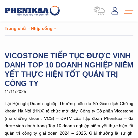
Trang chủ
»
Nhịp sống
»
VICOSTONE TIẾP TỤC ĐƯỢC VINH
DANH TOP 10 DOANH NGHIỆP NIÊM
YẾT THỰC HIỆN TỐT QUẢN TRỊ
CÔNG TY
11/11/2025
Tại Hội nghị Doanh nghiệp Thường niên do Sở Giao dịch Chứng
khoán Hà Nội (HNX) tổ chức mới đây, Công ty Cổ phần Vicostone
(mã chứng khoán: VCS) – ĐVTV của Tập đoàn Phenikaa – đã
được vinh danh trong Top 10 doanh nghiệp niêm yết thực hiện tốt
quản trị công ty giai đoạn 2024 – 2025. Giải thưởng là sự ghi