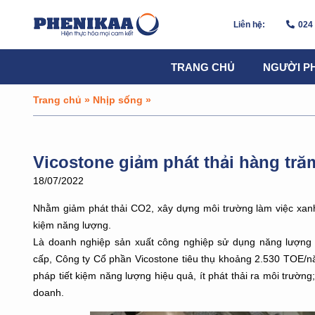
Liên hệ:
024
TRANG CHỦ
NGƯỜI P
Trang chủ
»
Nhịp sống
»
Vicostone giảm phát thải hàng tr
18/07/2022
Nhằm giảm phát thải CO2, xây dựng môi trường làm việc xanh
kiệm năng lượng.
Là doanh nghiệp sản xuất công nghiệp sử dụng năng lượng t
cấp, Công ty Cổ phần Vicostone tiêu thụ khoảng 2.530 TOE/nă
pháp tiết kiệm năng lượng hiệu quả, ít phát thải ra môi trường
doanh.