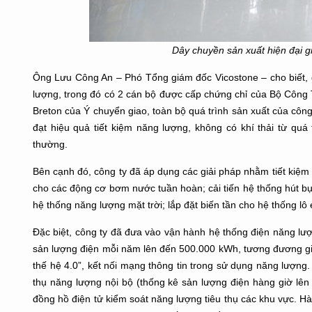
Dây chuyền sản xuất hiện đại gi
Ông Lưu Công An – Phó Tổng giám đốc Vicostone – cho biết, 
lượng, trong đó có 2 cán bộ được cấp chứng chỉ của Bộ Công 
Breton của Ý chuyển giao, toàn bộ quá trình sản xuất của côn
đạt hiệu quả tiết kiệm năng lượng, không có khí thải từ quá
thường.
Bên cạnh đó, công ty đã áp dụng các giải pháp nhằm tiết kiệm 
cho các động cơ bơm nước tuần hoàn; cải tiến hệ thống hút bụ
hệ thống năng lượng mặt trời; lắp đặt biến tần cho hệ thống lô é
Đặc biệt, công ty đã đưa vào vận hành hệ thống điện năng lượ
sản lượng điện mỗi năm lên đến 500.000 kWh, tương đương gi
thế hệ 4.0”, kết nối mạng thông tin trong sử dụng năng lượng
thụ năng lượng nội bộ (thống kê sản lượng điện hàng giờ lên 1
đồng hồ điện tử kiểm soát năng lượng tiêu thụ các khu vực. Hà