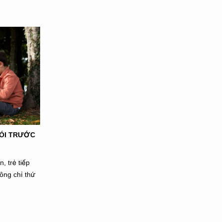
NÓI TRƯỚC
, trẻ tiếp
hông chỉ thứ