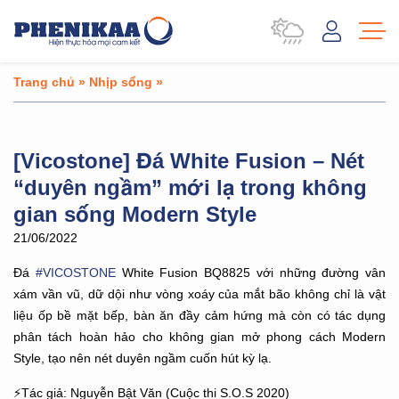
Trang chủ
»
Nhịp sống
»
[Vicostone] Đá White Fusion – Nét
“duyên ngầm” mới lạ trong không
gian sống Modern Style
21/06/2022
Đá
#VICOSTONE
White Fusion BQ8825 với những đường vân
xám vần vũ, dữ dội như vòng xoáy của mắt bão không chỉ là vật
liệu ốp bề mặt bếp, bàn ăn đầy cảm hứng mà còn có tác dụng
phân tách hoàn hảo cho không gian mở phong cách Modern
Style, tạo nên nét duyên ngầm cuốn hút kỳ lạ.
⚡Tác giả: Nguyễn Bật Văn (Cuộc thi S.O.S 2020)