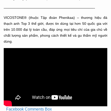
——————————————————————————-
VICOSTONE® (thuộc Tập đoàn Phenikaa) – thương hiệu đá
thạch anh Top 3 thế giới, được tin dùng tại hơn 50 quốc gia với
trên 10.000 đại lý toàn cầu, đáp ứng mọi tiêu chí của gia chủ về
chất lượng sản phẩm, phong cách thiết kế và gu thẩm mỹ người
dùng.
Facebook Comments Box