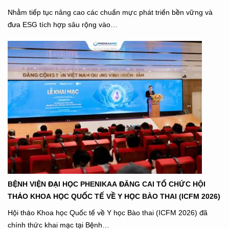
Nhằm tiếp tục nâng cao các chuẩn mực phát triển bền vững và
đưa ESG tích hợp sâu rộng vào…
BỆNH VIỆN ĐẠI HỌC PHENIKAA ĐĂNG CAI TỔ CHỨC HỘI
THẢO KHOA HỌC QUỐC TẾ VỀ Y HỌC BÀO THAI (ICFM 2026)
Hội thảo Khoa học Quốc tế về Y học Bào thai (ICFM 2026) đã
chính thức khai mạc tại Bệnh…