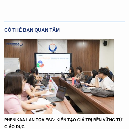
CÓ THỂ BẠN QUAN TÂM
PHENIKAA LAN TỎA ESG: KIẾN TẠO GIÁ TRỊ BỀN VỮNG TỪ
GIÁO DỤC