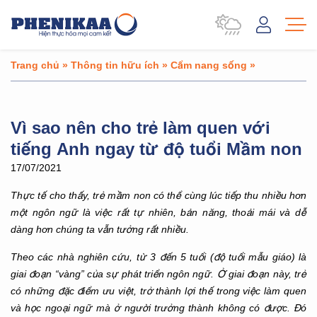
Trang chủ
»
Thông tin hữu ích
»
Cẩm nang sống
»
Vì sao nên cho trẻ làm quen với
tiếng Anh ngay từ độ tuổi Mầm non
17/07/2021
Thực tế cho thấy, trẻ mầm non có thể cùng lúc tiếp thu nhiều hơn
một ngôn ngữ là việc rất tự nhiên, bản năng, thoải mái và dễ
dàng hơn chúng ta vẫn tưởng rất nhiều.
Theo các nhà nghiên cứu, từ 3 đến 5 tuổi (độ tuổi mẫu giáo) là
giai đoạn “vàng” của sự phát triển ngôn ngữ. Ở giai đoạn này, trẻ
có những đặc điểm ưu việt, trở thành lợi thế trong việc làm quen
và học ngoại ngữ mà ở người trưởng thành không có được. Đó