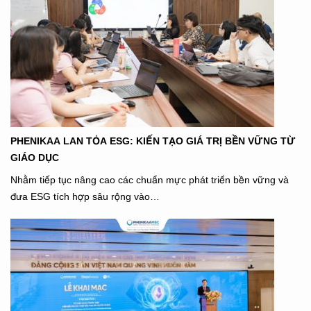
PHENIKAA LAN TỎA ESG: KIẾN TẠO GIÁ TRỊ BỀN VỮNG TỪ
GIÁO DỤC
Nhằm tiếp tục nâng cao các chuẩn mực phát triển bền vững và
đưa ESG tích hợp sâu rộng vào…