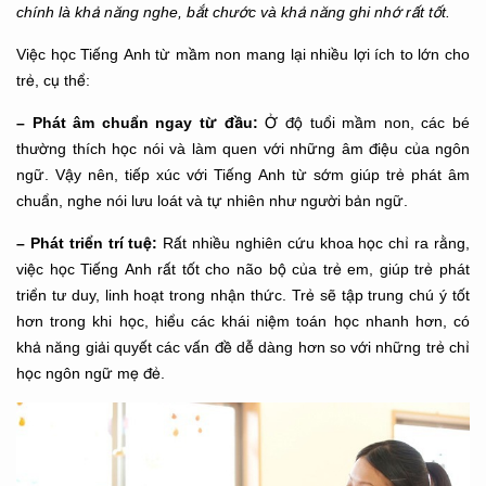
chính là khả năng nghe, bắt chước và khả năng ghi nhớ rất tốt.
Việc học Tiếng Anh từ mầm non mang lại nhiều lợi ích to lớn cho
trẻ, cụ thể:
– Phát âm chuẩn ngay từ đầu:
Ở độ tuổi mầm non, các bé
thường thích học nói và làm quen với những âm điệu của ngôn
ngữ. Vậy nên, tiếp xúc với Tiếng Anh từ sớm giúp trẻ phát âm
chuẩn, nghe nói lưu loát và tự nhiên như người bản ngữ.
– Phát triển trí tuệ:
Rất nhiều nghiên cứu khoa học chỉ ra rằng,
việc học Tiếng Anh rất tốt cho não bộ của trẻ em, giúp trẻ phát
triển tư duy, linh hoạt trong nhận thức. Trẻ sẽ tập trung chú ý tốt
hơn trong khi học, hiểu các khái niệm toán học nhanh hơn, có
khả năng giải quyết các vấn đề dễ dàng hơn so với những trẻ chỉ
học ngôn ngữ mẹ đẻ.