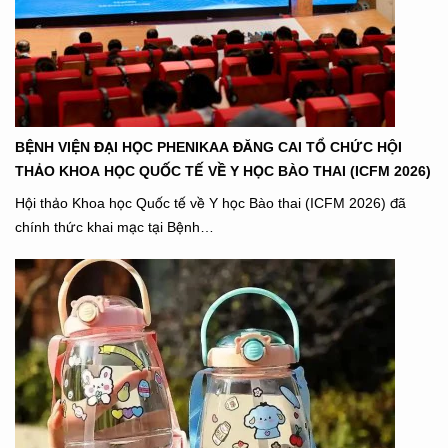
BỆNH VIỆN ĐẠI HỌC PHENIKAA ĐĂNG CAI TỔ CHỨC HỘI
THẢO KHOA HỌC QUỐC TẾ VỀ Y HỌC BÀO THAI (ICFM 2026)
Hội thảo Khoa học Quốc tế về Y học Bào thai (ICFM 2026) đã
chính thức khai mạc tại Bệnh…