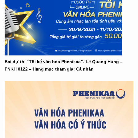
Bài dự thi “Tôi kể văn hóa Phenikaa”: Lê Quang Hùng –
PNKH 0122 – Hạng mục tham gia: Cá nhân