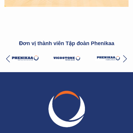
Đơn vị thành viên Tập đoàn Phenikaa