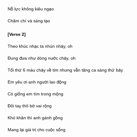
Nỗ lực không kiêu ngạo
Chăm chỉ và sáng tạo
[Verse 2]
Theo khúc nhạc ta nhún nhảy, oh
Đung đưa như dòng nước chảy, oh
Tối thứ 6 máu chảy về tim nhưng vẫn tăng ca sáng thứ bảy
Em yêu ơi anh người lao động
Có giống em tìm trong mộng
Đôi tay thô bờ vai rộng
Khó khăn thì anh gánh gồng
Mang lại giá trị cho cuộc sống