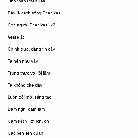
Tinh thần Phenikaa
Đây là cách sống Phenikaa
Con người Phenikaa” x2
Verse 1:
Chính trực, đáng tin cậy
Ta nên như vậy
Trung thực với lỗi lầm,
Ta không che đậy
Luôn đổi mới sáng tạo
Dám nghĩ dám làm
Cam kết vì lợi ích, oh
Các bên liên quan