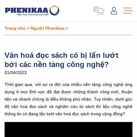
Trang chủ
»
Người Phenikaa
»
Văn hoá đọc sách có bị lấn lướt
bởi các nền tảng công nghệ?
01/04/2023
Thời gian qua, với sự ra đời của nhiều nền tảng công nghệ ứng
dụng ở mọi lĩnh vực đã đạt được những thành công mới, thuận
tiện và nhanh chóng là điều không phủ nhận. Tuy nhiên, dưới góc
độ văn hoá đọc sách và nghiên cứu từ sách thì liệu công nghệ
thông tin có đang lấn lướt văn hoá đọc sách trong cộng đồng?