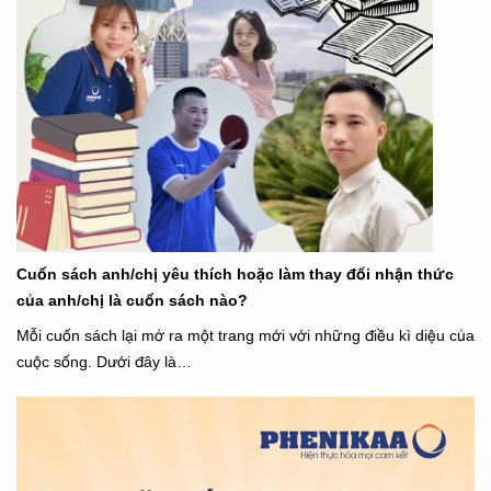
Cuốn sách anh/chị yêu thích hoặc làm thay đổi nhận thức
của anh/chị là cuốn sách nào?
Mỗi cuốn sách lại mở ra một trang mới với những điều kì diệu của
cuộc sống. Dưới đây là…