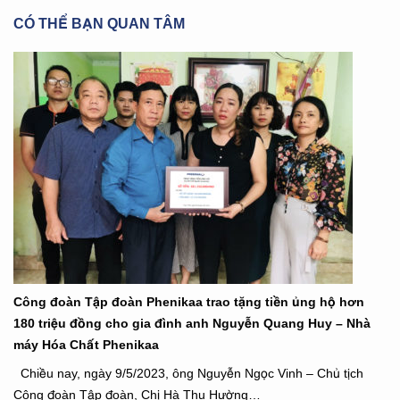
CÓ THỂ BẠN QUAN TÂM
Công đoàn Tập đoàn Phenikaa trao tặng tiền ủng hộ hơn
180 triệu đồng cho gia đình anh Nguyễn Quang Huy – Nhà
máy Hóa Chất Phenikaa
Chiều nay, ngày 9/5/2023, ông Nguyễn Ngọc Vinh – Chủ tịch
Công đoàn Tập đoàn, Chị Hà Thu Hường…