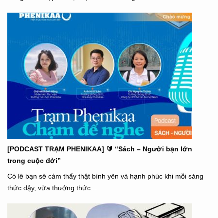
[PODCAST TRẠM PHENIKAA] 🔰 “Sách – Người bạn lớn
trong cuộc đời”
Có lẽ bạn sẽ cảm thấy thật bình yên và hạnh phúc khi mỗi sáng
thức dậy, vừa thưởng thức…