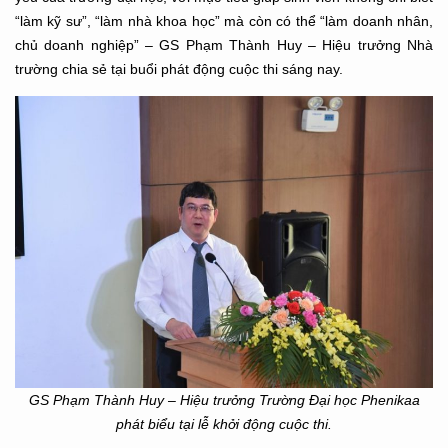
“làm kỹ sư”, “làm nhà khoa học” mà còn có thể “làm doanh nhân,
chủ doanh nghiệp” – GS Phạm Thành Huy – Hiệu trưởng Nhà
trường chia sẻ tại buổi phát động cuộc thi sáng nay.
GS Phạm Thành Huy – Hiệu trưởng Trường Đại học Phenikaa
phát biểu tại lễ khởi động cuộc thi.