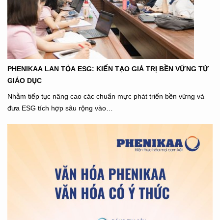
PHENIKAA LAN TỎA ESG: KIẾN TẠO GIÁ TRỊ BỀN VỮNG TỪ
GIÁO DỤC
Nhằm tiếp tục nâng cao các chuẩn mực phát triển bền vững và
đưa ESG tích hợp sâu rộng vào…