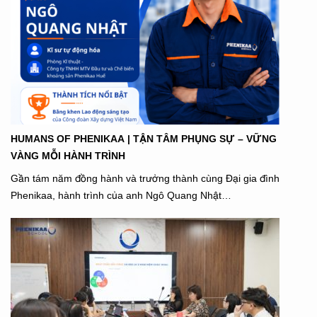
HUMANS OF PHENIKAA | TẬN TÂM PHỤNG SỰ – VỮNG
VÀNG MỖI HÀNH TRÌNH
Gần tám năm đồng hành và trưởng thành cùng Đại gia đình
Phenikaa, hành trình của anh Ngô Quang Nhật…