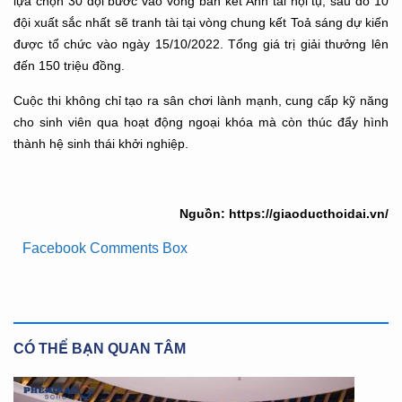
lựa chọn 30 đội bước vào vòng bán kết Anh tài hội tụ, sau đó 10
đội xuất sắc nhất sẽ tranh tài tại vòng chung kết Toả sáng dự kiến
được tổ chức vào ngày 15/10/2022. Tổng giá trị giải thưởng lên
đến 150 triệu đồng.
Cuộc thi không chỉ tạo ra sân chơi lành mạnh, cung cấp kỹ năng
cho sinh viên qua hoạt động ngoại khóa mà còn thúc đẩy hình
thành hệ sinh thái khởi nghiệp.
Nguồn: https://giaoducthoidai.vn/
Facebook Comments Box
CÓ THỂ BẠN QUAN TÂM