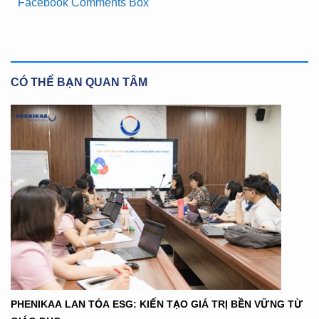
Facebook Comments Box
CÓ THỂ BẠN QUAN TÂM
PHENIKAA LAN TỎA ESG: KIẾN TẠO GIÁ TRỊ BỀN VỮNG TỪ