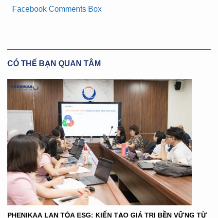
Facebook Comments Box
CÓ THỂ BẠN QUAN TÂM
PHENIKAA LAN TỎA ESG: KIẾN TẠO GIÁ TRỊ BỀN VỮNG TỪ