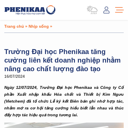
Trang chủ
»
Nhịp sống
»
Trường Đại học Phenikaa tăng
cường liên kết doanh nghiệp nhằm
nâng cao chất lượng đào tạo
16/07/2024
Ngày 12/07/2024, Trường Đại học Phenikaa và Công ty Cổ
phần Xuất nhập khẩu Hóa chất và Thiết bị Kim Ngưu
(Vietchem) đã tổ chức Lễ ký kết Biên bản ghi nhớ hợp tác,
nhằm mở ra cơ hội tăng cường hiểu biết lẫn nhau và thúc
đẩy hợp tác hiệu quả trong tương lai.