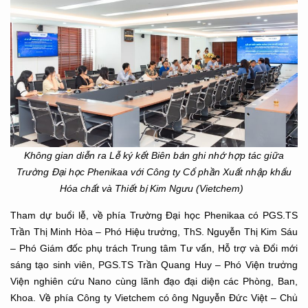
Không gian diễn ra Lễ ký kết Biên bản ghi nhớ hợp tác giữa
Trường Đại học Phenikaa với Công ty Cổ phần Xuất nhập khẩu
Hóa chất và Thiết bị Kim Ngưu (Vietchem)
Tham dự buổi lễ, về phía Trường Đại học Phenikaa có PGS.TS
Trần Thị Minh Hòa – Phó Hiệu trưởng, ThS. Nguyễn Thị Kim Sáu
– Phó Giám đốc phụ trách Trung tâm Tư vấn, Hỗ trợ và Đổi mới
sáng tạo sinh viên, PGS.TS Trần Quang Huy – Phó Viện trưởng
Viện nghiên cứu Nano cùng lãnh đạo đại diện các Phòng, Ban,
Khoa. Về phía Công ty Vietchem có ông Nguyễn Đức Việt – Chủ