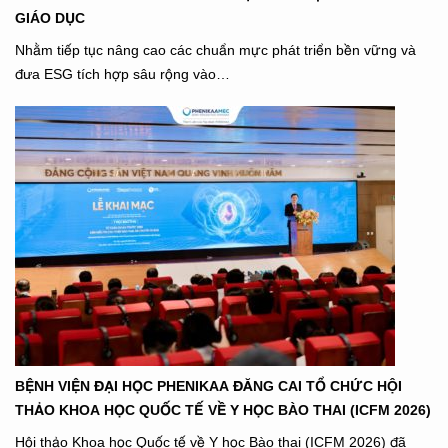
GIÁO DỤC
Nhằm tiếp tục nâng cao các chuẩn mực phát triển bền vững và
đưa ESG tích hợp sâu rộng vào…
BỆNH VIỆN ĐẠI HỌC PHENIKAA ĐĂNG CAI TỔ CHỨC HỘI
THẢO KHOA HỌC QUỐC TẾ VỀ Y HỌC BÀO THAI (ICFM 2026)
Hội thảo Khoa học Quốc tế về Y học Bào thai (ICFM 2026) đã