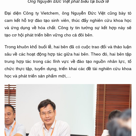
Ông Nguyễn Đức Việt phát biểu tại buổi lễ
Đại diện Công ty Vietchem, ông Nguyễn Đức Việt cũng bày tỏ
cam kết hỗ trợ đào tạo sinh viên, thúc đẩy nghiên cứu khoa học
và ứng dụng về hóa chất. Công ty tin tưởng sự kết hợp này sẽ
tạo cơ hội phát triển bền vững cho cả đôi bên.
Trong khuôn khổ buổi lễ, hai bên đã có cuộc trao đổi và thảo luận
sâu về các hoạt động hợp tác giữa hai bên. Theo đó, hai bên tập
trung hợp tác trong các lĩnh vực về đào tạo nguồn nhân lực, tổ
chức thực tập, tuyển dụng, triển khai các đề tài nghiên cứu khoa
học và phát triển sản phẩm mới,…