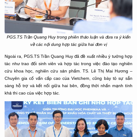
PGS.TS Trần Quang Huy trong phiên thảo luận và đưa ra ý kiến
về các nội dung hợp tác giữa hai đơn vị
Ngoài ra, PGS.TS Trần Quang Huy đã đề xuất nhiều ý tưởng hợp
tác như trao đổi sinh viên và hợp tác trong việc đào tạo nghiên
cứu khoa học, nghiên cứu sản phẩm. TS. Lê Thị Mai Hương –
Chuyên gia cố vấn cấp cao của Vietchem, cũng bày tỏ sự sẵn
sàng hỗ trợ và kết nối giữa hai bên, đồng thời nhấn mạnh tính
khả thi cao của việc hợp tác.