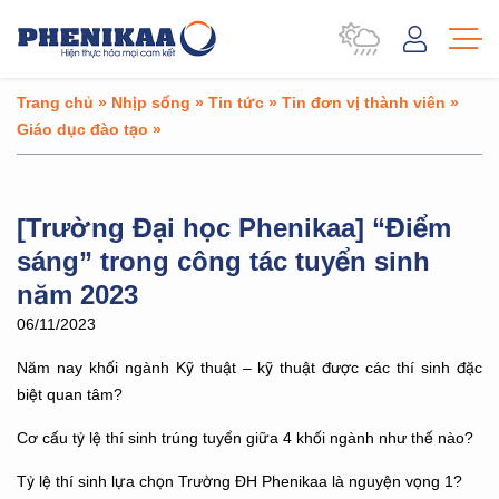
Trang chủ
»
Nhịp sống
»
Tin tức
»
Tin đơn vị thành viên
»
Giáo dục đào tạo
»
[Trường Đại học Phenikaa] “Điểm
sáng” trong công tác tuyển sinh
năm 2023
06/11/2023
Năm nay khối ngành Kỹ thuật – kỹ thuật được các thí sinh đặc
biệt quan tâm?
Cơ cấu tỷ lệ thí sinh trúng tuyển giữa 4 khối ngành như thế nào?
Tỷ lệ thí sinh lựa chọn Trường ĐH Phenikaa là nguyện vọng 1?