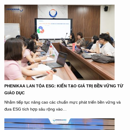
PHENIKAA LAN TỎA ESG: KIẾN TẠO GIÁ TRỊ BỀN VỮNG TỪ
GIÁO DỤC
Nhằm tiếp tục nâng cao các chuẩn mực phát triển bền vững và
đưa ESG tích hợp sâu rộng vào…