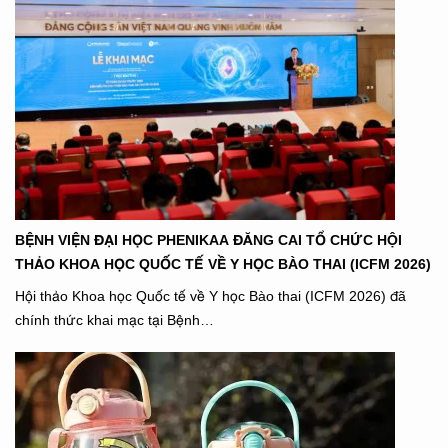
BỆNH VIỆN ĐẠI HỌC PHENIKAA ĐĂNG CAI TỔ CHỨC HỘI
THẢO KHOA HỌC QUỐC TẾ VỀ Y HỌC BÀO THAI (ICFM 2026)
Hội thảo Khoa học Quốc tế về Y học Bào thai (ICFM 2026) đã
chính thức khai mạc tại Bệnh…