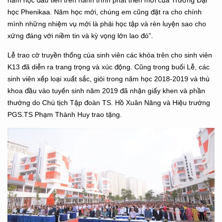
học Phenikaa. Năm học mới, chúng em cũng đặt ra cho chính
mình những nhiệm vụ mới là phải học tập và rèn luyện sao cho
xứng đáng với niềm tin và kỳ vọng lớn lao đó”.
Lễ trao cờ truyền thống của sinh viên các khóa trên cho sinh viên
K13 đã diễn ra trang trọng và xúc động. Cũng trong buổi Lễ, các
sinh viên xếp loại xuất sắc, giỏi trong năm học 2018-2019 và thủ
khoa đầu vào tuyển sinh năm 2019 đã nhận giấy khen và phần
thưởng do Chủ tịch Tập đoàn TS. Hồ Xuân Năng và Hiệu trưởng
PGS.TS Phạm Thành Huy trao tặng.