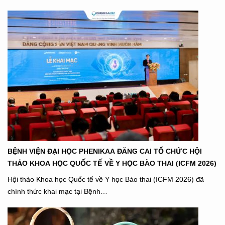
BỆNH VIỆN ĐẠI HỌC PHENIKAA ĐĂNG CAI TỔ CHỨC HỘI
THẢO KHOA HỌC QUỐC TẾ VỀ Y HỌC BÀO THAI (ICFM 2026)
Hội thảo Khoa học Quốc tế về Y học Bào thai (ICFM 2026) đã
chính thức khai mạc tại Bệnh…