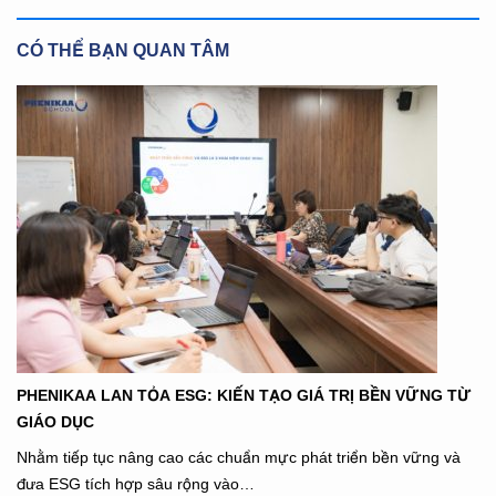
CÓ THỂ BẠN QUAN TÂM
PHENIKAA LAN TỎA ESG: KIẾN TẠO GIÁ TRỊ BỀN VỮNG TỪ
GIÁO DỤC
Nhằm tiếp tục nâng cao các chuẩn mực phát triển bền vững và
đưa ESG tích hợp sâu rộng vào…