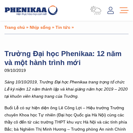
Trang chủ
»
Nhịp sống
»
Tin tức
»
Trường Đại học Phenikaa: 12 năm
và một hành trình mới
09/10/2019
Sáng 10/10/2019, Trường Đại học Phenikaa trang trọng tổ chức
Lễ kỷ niệm 12 năm thành lập và khai giảng năm học 2019 – 2020
tại khuôn viên khang trang của Trường.
Buổi Lễ có sự hiện diện ông Lê Công Lợi – Hiệu trưởng Trường
chuyên Khoa học Tự nhiên (Đại học Quốc gia Hà Nội) cùng các
thầy cô đến từ các trường THPT khu vực Hà Nội và các tỉnh phía
Bắc; bà Nghiêm Thị Minh Hương – Trưởng phòng An ninh Chính