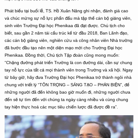
Phát biểu tại buổi lễ, TS. Hồ Xuân Năng ghi nhận, đánh giá cao
và chúc mừng sự nỗ lực phấn đấu mà tập thể cán bộ giảng viên,
sinh viên Trường Đại học Phenikaa đã đạt được. Chủ tịch cho
biết, sau gần 2 năm tái cấu trúc kể từ đầu 2018, Ban Lãnh đạo,
các cán bộ giảng viên, nghiên cứu và công nhân viên Nhà trường
đã bước đầu tạo nên một diện mạo mới cho Trường Đại học
Phenikaa. Đồng thời, Chủ tịch Tập đoàn cũng mong muốn:
“Chặng đường phát triển Trường là con đường dài, cần sự chung
tay nỗ lực của tất cả mọi thành viên trong Trường và xã hội. Ngay
từ bây giờ, hãy đưa Trường Đại học Phenikaa trở thành ngôi nhà
chung với triết lý “TÔN TRỌNG – SÁNG TẠO – PHẢN BIỆN”, để
những người đã đến không bao giờ muốn đi, những người chưa
đến sẽ tự tìm đến với chúng ta ngày càng nhiều và cùng chung
tay hiện thực hoá các mục tiêu chiến lược đã được đề ra”.