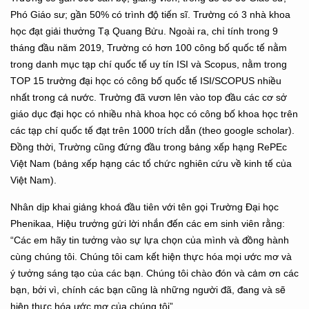
Phó Giáo sư; gần 50% có trình độ tiến sĩ. Trường có 3 nhà khoa
học đạt giải thưởng Tạ Quang Bửu. Ngoài ra, chỉ tính trong 9
tháng đầu năm 2019, Trường có hơn 100 công bố quốc tế nằm
trong danh mục tạp chí quốc tế uy tín ISI và Scopus, nằm trong
TOP 15 trường đại học có công bố quốc tế ISI/SCOPUS nhiều
nhất trong cả nước. Trường đã vươn lên vào top đầu các cơ sở
giáo dục đại học có nhiều nhà khoa học có công bố khoa học trên
các tạp chí quốc tế đạt trên 1000 trích dẫn (theo google scholar).
Đồng thời, Trường cũng đứng đầu trong bảng xếp hạng RePEc
Việt Nam (bảng xếp hạng các tổ chức nghiên cứu về kinh tế của
Việt Nam).
Nhân dịp khai giảng khoá đầu tiên với tên gọi Trường Đại học
Phenikaa, Hiệu trưởng gửi lời nhắn đến các em sinh viên rằng:
“Các em hãy tin tưởng vào sự lựa chọn của mình và đồng hành
cùng chúng tôi. Chúng tôi cam kết hiện thực hóa mọi ước mơ và
ý tưởng sáng tạo của các bạn. Chúng tôi chào đón và cảm ơn các
bạn, bởi vì, chính các bạn cũng là những người đã, đang và sẽ
hiện thực hóa ước mơ của chúng tôi”.