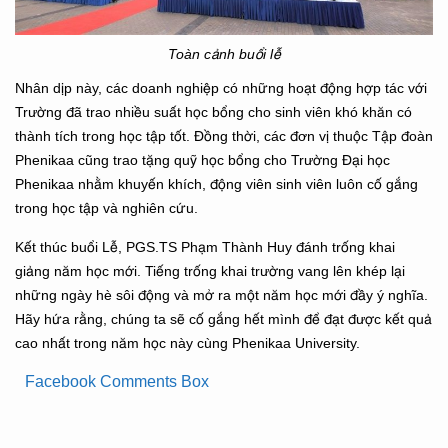
Toàn cảnh buổi lễ
Nhân dịp này, các doanh nghiệp có những hoạt động hợp tác với
Trường đã trao nhiều suất học bổng cho sinh viên khó khăn có
thành tích trong học tập tốt. Đồng thời, các đơn vị thuộc Tập đoàn
Phenikaa cũng trao tặng quỹ học bổng cho Trường Đại học
Phenikaa nhằm khuyến khích, động viên sinh viên luôn cố gắng
trong học tập và nghiên cứu.
Kết thúc buổi Lễ, PGS.TS Phạm Thành Huy đánh trống khai
giảng năm học mới. Tiếng trống khai trường vang lên khép lại
những ngày hè sôi động và mở ra một năm học mới đầy ý nghĩa.
Hãy hứa rằng, chúng ta sẽ cố gắng hết mình để đạt được kết quả
cao nhất trong năm học này cùng Phenikaa University.
Facebook Comments Box