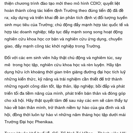
thiện chương trình đào tạo mới theo mô hình CDIO; quyết liệt
hoàn thành công tác kiểm định Trường theo đúng tiến độ đã đề
ra; xây dựng và triển khai đề án phân tích định vị đối tượng tuyển
sinh mục tiêu của Trường; chủ động đẩy mạnh hợp tác quốc tế và
hợp tác doanh nghiệp; tiếp tục đẩy mạnh song song hoạt động
nghiên cứu khoa học cơ bản và nghiên cứu ứng dụng, chuyển
giao, đẩy mạnh công tác khởi nghiệp trong Trường.
Đối với các em sinh viên hãy thật chủ động và nghiêm túc, say
mê trong học tập, nghiên cứu khoa học và rèn luyện. Hãy tận
dụng hữu ích khoảng thời gian trên giảng đường đại học tích luỹ
những kiến thức, kỹ năng và trải nghiệm cần thiết để trở thành
những người công dân tốt, lập thân, lập nghiệp; bồi đắp và phát
triển tối đa tiềm năng của mình, phát triển bản thân và đóng góp
cho xã hội. Hãy thật quyết tâm để sau này các em sẽ cảm thấy tự
hào về bản thân mình, trở thành niềm tự hào của gia đình và xã
hội, đồng thời luôn tự hào vì những năm tháng học tập dưới mái
Trường Đại học Phenikaa.