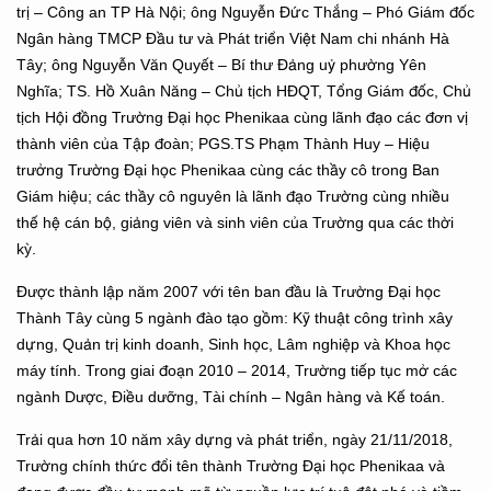
trị – Công an TP Hà Nội; ông Nguyễn Đức Thắng – Phó Giám đốc
Ngân hàng TMCP Đầu tư và Phát triển Việt Nam chi nhánh Hà
Tây; ông Nguyễn Văn Quyết – Bí thư Đảng uỷ phường Yên
Nghĩa; TS. Hồ Xuân Năng – Chủ tịch HĐQT, Tổng Giám đốc, Chủ
tịch Hội đồng Trường Đại học Phenikaa cùng lãnh đạo các đơn vị
thành viên của Tập đoàn; PGS.TS Phạm Thành Huy – Hiệu
trưởng Trường Đại học Phenikaa cùng các thầy cô trong Ban
Giám hiệu; các thầy cô nguyên là lãnh đạo Trường cùng nhiều
thế hệ cán bộ, giảng viên và sinh viên của Trường qua các thời
kỳ.
Được thành lập năm 2007 với tên ban đầu là Trường Đại học
Thành Tây cùng 5 ngành đào tạo gồm: Kỹ thuật công trình xây
dựng, Quản trị kinh doanh, Sinh học, Lâm nghiệp và Khoa học
máy tính. Trong giai đoạn 2010 – 2014, Trường tiếp tục mở các
ngành Dược, Điều dưỡng, Tài chính – Ngân hàng và Kế toán.
Trải qua hơn 10 năm xây dựng và phát triển, ngày 21/11/2018,
Trường chính thức đổi tên thành Trường Đại học Phenikaa và