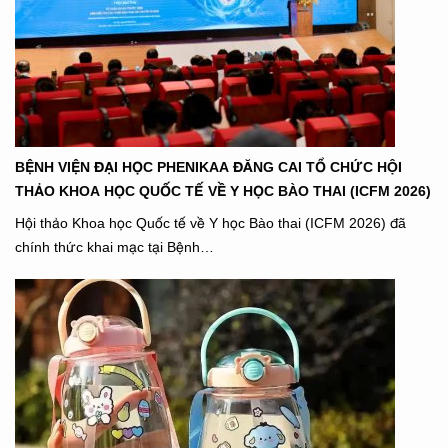
BỆNH VIỆN ĐẠI HỌC PHENIKAA ĐĂNG CAI TỔ CHỨC HỘI
THẢO KHOA HỌC QUỐC TẾ VỀ Y HỌC BÀO THAI (ICFM 2026)
Hội thảo Khoa học Quốc tế về Y học Bào thai (ICFM 2026) đã
chính thức khai mạc tại Bệnh…