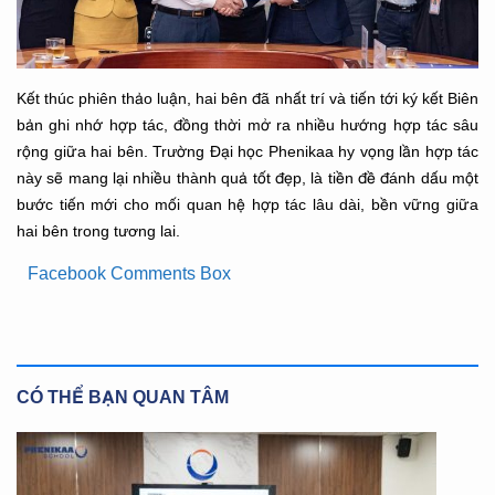
Kết thúc phiên thảo luận, hai bên đã nhất trí và tiến tới ký kết Biên
bản ghi nhớ hợp tác, đồng thời mở ra nhiều hướng hợp tác sâu
rộng giữa hai bên. Trường Đại học Phenikaa hy vọng lần hợp tác
này sẽ mang lại nhiều thành quả tốt đẹp, là tiền đề đánh dấu một
bước tiến mới cho mối quan hệ hợp tác lâu dài, bền vững giữa
hai bên trong tương lai.
Facebook Comments Box
CÓ THỂ BẠN QUAN TÂM