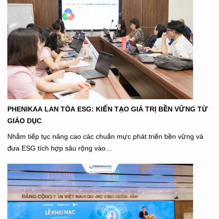
PHENIKAA LAN TỎA ESG: KIẾN TẠO GIÁ TRỊ BỀN VỮNG TỪ
GIÁO DỤC
Nhằm tiếp tục nâng cao các chuẩn mực phát triển bền vững và
đưa ESG tích hợp sâu rộng vào…