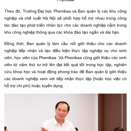
Theo đó, Trường Đại học Phenikaa và Ban quản lý các khu công
nghiệp và chế xuất Hà Nội sẽ phối hợp hỗ trợ nhau trong công
tác đào tạo phát triển nhân lực cho các doanh nghiệp nằm trong
khu công nghiệp thông qua các khóa đào tạo ngắn và dài hạn.
Đồng thời, Ban quản lý làm cầu nối giới thiệu cho các doanh
nghiệp tiếp nhận và tạo điều kiện thực tập nghiệp vụ cho sinh
viên, học viên của Phenikaa. Và Phenikaa cũng giới thiệu các sinh
viên từ năm thứ tư trở lên đạt kết quả tốt trong học tập, nghiên
cứu khoa học và hoạt động phong trào để Ban quản lý giới thiệu
các doanh nghiệp xem xét tiếp nhận thực tập (hoặc học việc có
hỗ trợ chi phí) hoặc tuyển dụng.