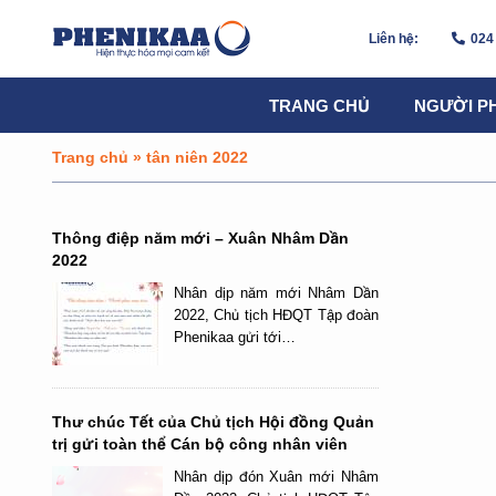
Liên hệ:
024
TRANG CHỦ
NGƯỜI P
Trang chủ
»
tân niên 2022
Thông điệp năm mới – Xuân Nhâm Dần
2022
Nhân dịp năm mới Nhâm Dần
2022, Chủ tịch HĐQT Tập đoàn
Phenikaa gửi tới…
Thư chúc Tết của Chủ tịch Hội đồng Quản
trị gửi toàn thể Cán bộ công nhân viên
Nhân dịp đón Xuân mới Nhâm