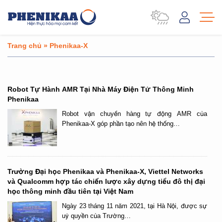
Trang chủ
»
Phenikaa-X
Robot Tự Hành AMR Tại Nhà Máy Điện Tử Thông Minh
Phenikaa
Robot vận chuyển hàng tự động AMR của
Phenikaa-X góp phần tạo nên hệ thống…
Trường Đại học Phenikaa và Phenikaa-X, Viettel Networks
và Qualcomm hợp tác chiến lược xây dựng tiểu đô thị đại
học thông minh đầu tiên tại Việt Nam
Ngày 23 tháng 11 năm 2021, tại Hà Nội, được sự
uỷ quyền của Trường…