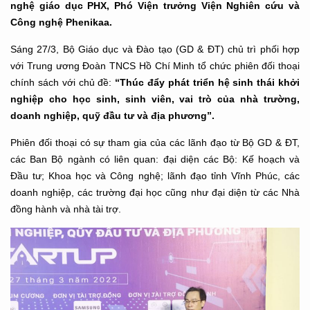
nghệ giáo dục PHX, Phó Viện trưởng Viện Nghiên cứu và
Công nghệ Phenikaa.
Sáng 27/3, Bộ Giáo dục và Đào tạo (
GD & ĐT
) chủ trì phối hợp
với Trung ương Đoàn TNCS Hồ Chí Minh tổ chức phiên đối thoại
chính sách với chủ đề:
“Thúc đẩy phát triển hệ sinh thái khởi
nghiệp cho học sinh, sinh viên, vai trò của nhà trường,
doanh nghiệp, quỹ đầu tư và địa phương”.
Phiên đối thoại có sự tham gia của các lãnh đạo từ Bộ GD & ĐT,
các Ban Bộ ngành có liên quan: đại diện các Bộ: Kế hoạch và
Đầu tư; Khoa học và Công nghệ; lãnh đạo tỉnh Vĩnh Phúc, các
doanh nghiệp, các trường đại học cũng như đại diện từ các Nhà
đồng hành và nhà tài trợ.