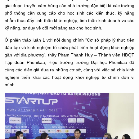
giai đoạn truyền cảm hứng các nhà trường đặc biệt là các trường
phổ thông cần cung cấp cho học sinh các kiến thức, kỹ năng
nhằm thúc đẩy tinh thần khởi nghiệp, tinh thần kinh doanh và các
kỹ năng, tư duy về đổi mới sáng tạo cho học sinh.
Ở phiên thảo luận 1 với nội dung chính “Cơ sở pháp lý thực tiễn
đào tạo và kinh nghiệm tổ chức phát triển hoạt động khởi nghiệp
gắn với địa phương”, thầy Phạm Thành Huy – Thành viên HĐQT
Tập đoàn Phenikaa, Hiệu trưởng trường Đại học Phenikaa đã
cùng các diễn giả đưa ra những cơ sở, cùng với việc sẻ chia kinh
nghiệm triển khai các hoạt động khởi nghiệp từ chính đơn vị
mình.