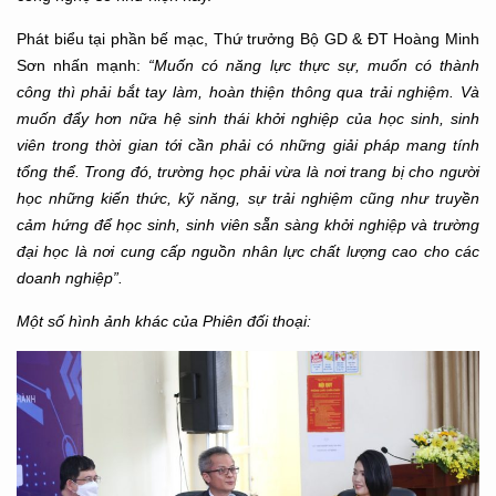
Phát biểu tại phần bế mạc, Thứ trưởng Bộ GD & ĐT Hoàng Minh
Sơn nhấn mạnh:
“Muốn có năng lực thực sự, muốn có thành
công thì phải bắt tay làm, hoàn thiện thông qua trải nghiệm. Và
muốn đẩy hơn nữa hệ sinh thái khởi nghiệp của học sinh, sinh
viên trong thời gian tới cần phải có những giải pháp mang tính
tổng thể. Trong đó, trường học phải vừa là nơi trang bị cho người
học những kiến thức, kỹ năng, sự trải nghiệm cũng như truyền
cảm hứng để học sinh, sinh viên sẵn sàng khởi nghiệp và trường
đại học là nơi cung cấp nguồn nhân lực chất lượng cao cho các
doanh nghiệp”.
Một số hình ảnh khác của Phiên đối thoại: