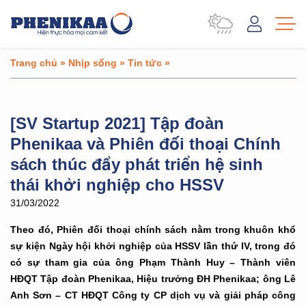
Trang chủ
»
Nhịp sống
»
Tin tức
»
[SV Startup 2021] Tập đoàn
Phenikaa và Phiên đối thoại Chính
sách thúc đẩy phát triển hệ sinh
thái khởi nghiệp cho HSSV
31/03/2022
Theo đó, Phiên đối thoại chính sách nằm trong khuôn khổ
sự kiện Ngày hội khởi nghiệp của HSSV lần thứ IV, trong đó
có sự tham gia của ông Phạm Thành Huy – Thành viên
HĐQT Tập đoàn Phenikaa, Hiệu trưởng ĐH Phenikaa; ông Lê
Anh Sơn – CT HĐQT Công ty CP dịch vụ và giải pháp công