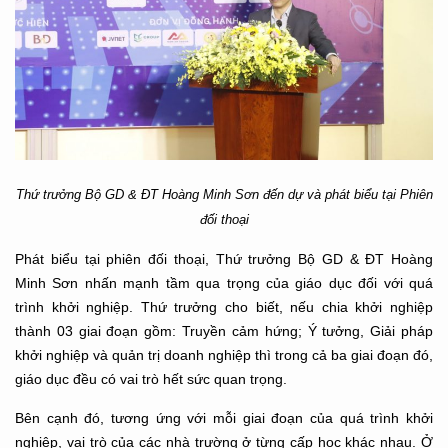
Thứ trưởng Bộ GD & ĐT Hoàng Minh Sơn đến dự và phát biểu tại Phiên
đối thoại
Phát biểu tại phiên đối thoại, Thứ trưởng Bộ GD & ĐT Hoàng
Minh Sơn nhấn mạnh tầm qua trọng của giáo dục đối với quá
trình khởi nghiệp. Thứ trưởng cho biết, nếu chia khởi nghiệp
thành 03 giai đoạn gồm: Truyền cảm hứng; Ý tưởng, Giải pháp
khởi nghiệp và quản trị doanh nghiệp thì trong cả ba giai đoạn đó,
giáo dục đề
u
có vai trò hết sức quan trọng.
Bên cạnh đó, tương ứng với mỗi giai đoạn của quá trình khởi
nghiệp
,
vai trò của các nhà trường ở từng cấp học khác nhau. Ở