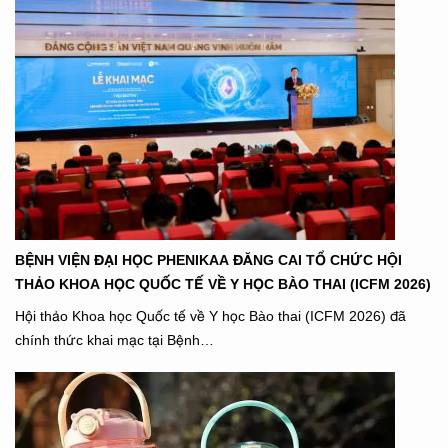
BỆNH VIỆN ĐẠI HỌC PHENIKAA ĐĂNG CAI TỔ CHỨC HỘI
THẢO KHOA HỌC QUỐC TẾ VỀ Y HỌC BÀO THAI (ICFM 2026)
Hội thảo Khoa học Quốc tế về Y học Bào thai (ICFM 2026) đã
chính thức khai mạc tại Bệnh…