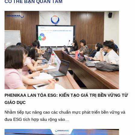
CÓ THỂ BẠN QUAN TÂM
PHENIKAA LAN TỎA ESG: KIẾN TẠO GIÁ TRỊ BỀN VỮNG TỪ
GIÁO DỤC
Nhằm tiếp tục nâng cao các chuẩn mực phát triển bền vững và
đưa ESG tích hợp sâu rộng vào…