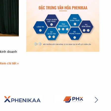
 kinh doanh
Xem chi tiết »