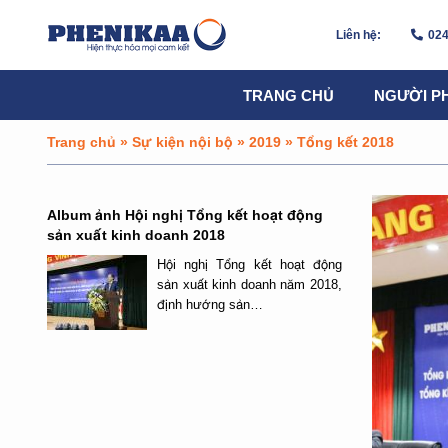
Liên hệ:
024
TRANG CHỦ
NGƯỜI P
Trang chủ
»
Sự kiện nội bộ
»
2019
»
Tổng kết 2018
Album ảnh Hội nghị Tổng kết hoạt động
sản xuất kinh doanh 2018
Hội nghị Tổng kết hoạt động
sản xuất kinh doanh năm 2018,
định hướng sản…