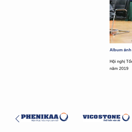
Album ảnh 
Hội nghị Tổ
năm 2019