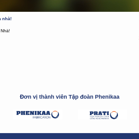
à nhà!
 Nhà!
Đơn vị thành viên Tập đoàn Phenikaa