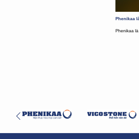
Phenikaa l
Phenikaa là