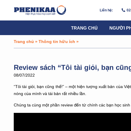
Liên hệ:
02
TRANG CHỦ
NGƯỜI P
Trang chủ
»
Thông tin hữu ích
»
Review sách “Tôi tài giỏi, bạn cũn
08/07/2022
“Tôi tài giỏi, bạn cũng thế!” – một hiện tượng xuất bản của V
nóng của mình và tái bản rất nhiều lần.
Chúng ta cùng một phần review đến từ chính các bạn học sinh