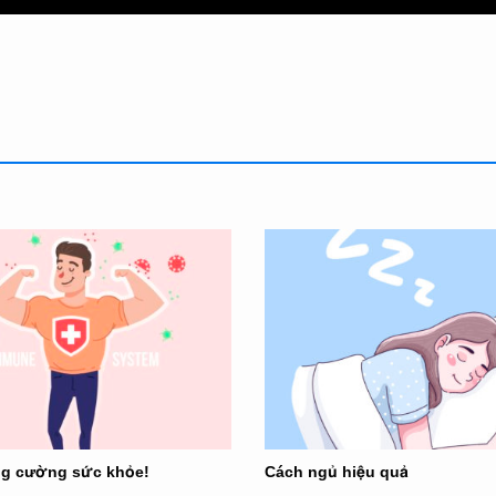
ng cường sức khỏe!
Cách ngủ hiệu quả