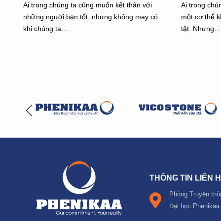
Ai trong chúng ta cũng muốn kết thân với
Ai trong ch
những người bạn tốt, nhưng không may có
một cơ thể 
khi chúng ta…
tật. Nhưng…
THÔNG TIN LIÊN 
Phòng Truyền thô
Đại học Phenikaa