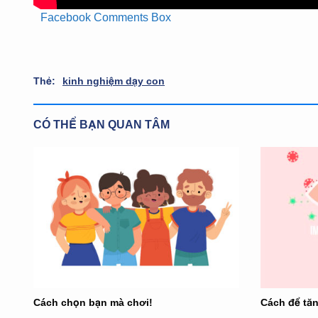
Facebook Comments Box
Thẻ:
kinh nghiệm dạy con
CÓ THỂ BẠN QUAN TÂM
Cách chọn bạn mà chơi!
Cách để tă