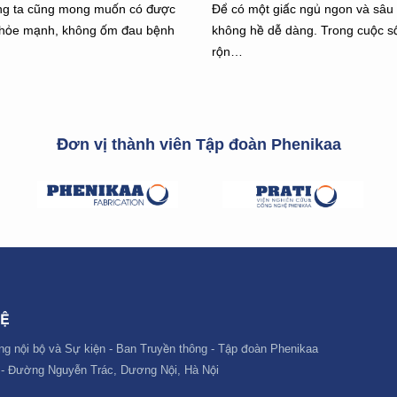
úng ta cũng mong muốn có được
Để có một giấc ngủ ngon và sâu 
khỏe mạnh, không ốm đau bệnh
không hề dễ dàng. Trong cuộc s
rộn…
Đơn vị thành viên Tập đoàn Phenikaa
HỆ
ng nội bộ và Sự kiện - Ban Truyền thông - Tập đoàn Phenikaa
 - Đường Nguyễn Trác, Dương Nội, Hà Nội