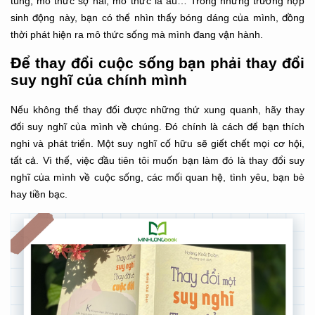
túng, mô thức sợ hãi, mô thức la âu… Trong những trường hợp
sinh động này, bạn có thể nhìn thấy bóng dáng của mình, đồng
thời phát hiện ra mô thức sống mà mình đang vận hành.
Để thay đổi cuộc sống bạn phải thay đổi
suy nghĩ của chính mình
Nếu không thể thay đổi được những thứ xung quanh, hãy thay
đổi suy nghĩ của mình về chúng. Đó chính là cách để bạn thích
nghi và phát triển. Một suy nghĩ cố hữu sẽ giết chết mọi cơ hội,
tất cả. Vì thế, việc đầu tiên tôi muốn bạn làm đó là thay đổi suy
nghĩ của mình về cuộc sống, các mối quan hệ, tình yêu, bạn bè
hay tiền bạc.