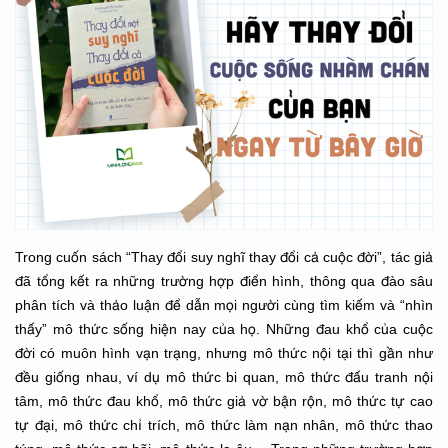
Trong cuốn sách “Thay đổi suy nghĩ thay đổi cả cuộc đời”, tác giả
đã tổng kết ra những trường hợp điển hình, thông qua đào sâu
phân tích và thảo luận để dẫn mọi người cùng tìm kiếm và “nhìn
thấy” mô thức sống hiện nay của họ. Những đau khổ của cuộc
đời có muôn hình vạn trạng, nhưng mô thức nội tại thì gần như
đều giống nhau, ví dụ mô thức bi quan, mô thức đấu tranh nội
tâm, mô thức đau khổ, mô thức giả vờ bận rộn, mô thức tự cao
tự đại, mô thức chỉ trích, mô thức làm nạn nhân, mô thức thao