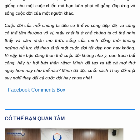
giống như một cuộc chiến mà bạn luôn phải cố gắng đáp ứng và
sống cuộc đời của một người khác.
Cuộc đời của mỗi chúng ta đều có thể vô cùng đẹp đẽ, và cũng
có thể tầm thường vô vị, mấu chốt là ở chỗ chúng ta có thể nhìn
thấy và cảm nhận mô thức sống của mình đồng thời không
ngừng nỗ lực để theo đuổi một cuộc đời tốt đẹp hơn hay không.
Vì vậy, khi bạn đang than thở cuộc đời không như ý, oán trách bất
công, hãy tự hỏi bản thân rằng: Mình đã tạo ra tất cả mọi thứ
ngày hôm nay như thế nào? Mình đã đọc cuốn sách Thay đổi một
suy nghĩ thay đổi cả cuộc đời hay chưa nhé!
Facebook Comments Box
CÓ THỂ BẠN QUAN TÂM