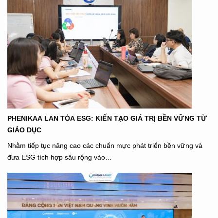
PHENIKAA LAN TỎA ESG: KIẾN TẠO GIÁ TRỊ BỀN VỮNG TỪ
GIÁO DỤC
Nhằm tiếp tục nâng cao các chuẩn mực phát triển bền vững và
đưa ESG tích hợp sâu rộng vào…