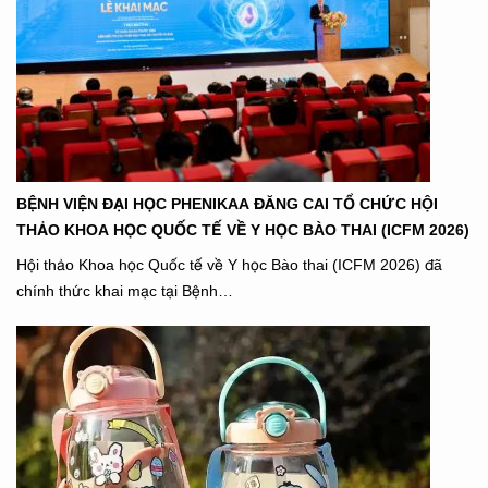
BỆNH VIỆN ĐẠI HỌC PHENIKAA ĐĂNG CAI TỔ CHỨC HỘI
THẢO KHOA HỌC QUỐC TẾ VỀ Y HỌC BÀO THAI (ICFM 2026)
Hội thảo Khoa học Quốc tế về Y học Bào thai (ICFM 2026) đã
chính thức khai mạc tại Bệnh…