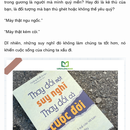
trong gương là người mà mình quý mến? Hay đó là kẻ thù của
bạn, là đối tượng mà bạn thù ghét hoặc không thể yêu quý?
“Mày thật ngu ngốc.”
“Mày thật kém cỏi.”
Dĩ nhiên, những suy nghĩ đó không làm chúng ta tốt hơn, nó
khiến cuộc sống của chúng ta xấu đi.