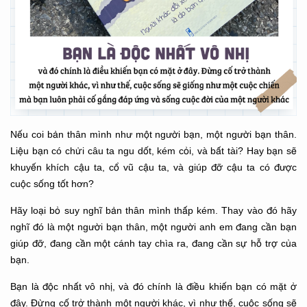
Nếu coi bản thân mình như một người bạn, một người bạn thân.
Liệu bạn có chửi câu ta ngu dốt, kém cỏi, và bất tài? Hay bạn sẽ
khuyến khích cậu ta, cổ vũ cậu ta, và giúp đỡ cậu ta có được
cuộc sống tốt hơn?
Hãy loại bỏ suy nghĩ bản thân mình thấp kém. Thay vào đó hãy
nghĩ đó là một người bạn thân, một người anh em đang cần bạn
giúp đỡ, đang cần một cánh tay chìa ra, đang cần sự hỗ trợ của
bạn.
Bạn là độc nhất vô nhị, và đó chính là điều khiến bạn có mặt ở
đây. Đừng cố trở thành một người khác, vì như thế, cuộc sống sẽ