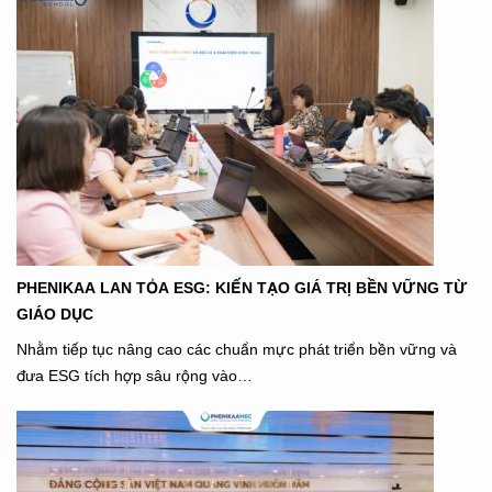
PHENIKAA LAN TỎA ESG: KIẾN TẠO GIÁ TRỊ BỀN VỮNG TỪ
GIÁO DỤC
Nhằm tiếp tục nâng cao các chuẩn mực phát triển bền vững và
đưa ESG tích hợp sâu rộng vào…