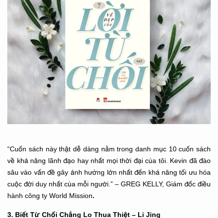
“Cuốn sách này thật dễ dàng nằm trong danh mục 10 cuốn sách
về khả năng lãnh đạo hay nhất mọi thời đại của tôi. Kevin đã đào
sâu vào vấn đề gây ảnh hưởng lớn nhất đến khả năng tối ưu hóa
cuộc đời duy nhất của mỗi người.” – GREG KELLY, Giám đốc điều
.
hành công ty World Mission
3. Biết Từ Chối Chẳng Lo Thua Thiệt – Li Jing