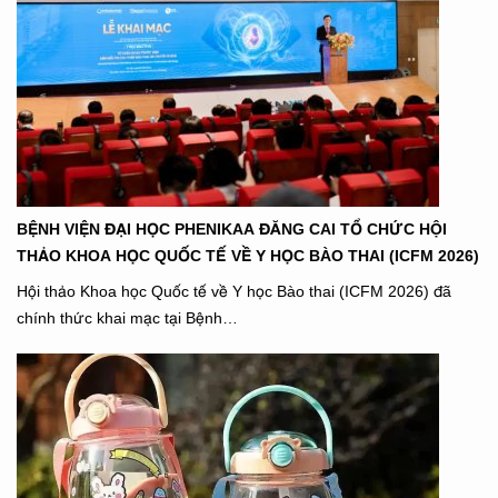
BỆNH VIỆN ĐẠI HỌC PHENIKAA ĐĂNG CAI TỔ CHỨC HỘI
THẢO KHOA HỌC QUỐC TẾ VỀ Y HỌC BÀO THAI (ICFM 2026)
Hội thảo Khoa học Quốc tế về Y học Bào thai (ICFM 2026) đã
chính thức khai mạc tại Bệnh…