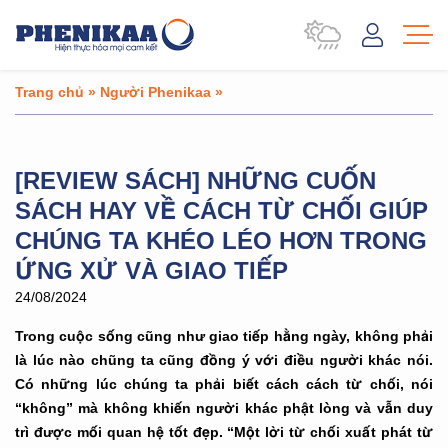
Trang chủ
»
Người Phenikaa
»
[REVIEW SÁCH] NHỮNG CUỐN
SÁCH HAY VỀ CÁCH TỪ CHỐI GIÚP
CHÚNG TA KHÉO LÉO HƠN TRONG
ỨNG XỬ VÀ GIAO TIẾP
24/08/2024
Trong cuộc sống cũng như giao tiếp hằng ngày, không phải
là lúc nào chũng ta cũng đồng ý với điều người khác nói.
Có những lúc chúng ta phải biết cách cách từ chối, nói
“không” mà không khiến người khác phật lòng và vẫn duy
trì được mối quan hệ tốt đẹp.
“Một lời từ chối xuất phát từ