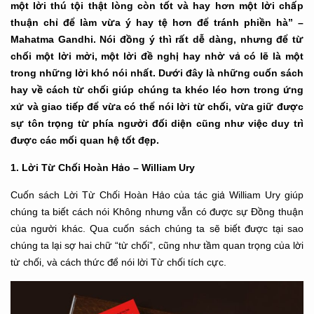
một lời thú tội thật lòng còn tốt và hay hơn một lời chấp
thuận chỉ để làm vừa ý hay tệ hơn để tránh phiền hà” –
Mahatma Gandhi. Nói đồng ý thì rất dễ dàng, nhưng để từ
chối một lời mời, một lời đề nghị hay nhờ vả có lẽ là một
trong những lời khó nói nhất. Dưới đây là những cuốn sách
hay về cách từ chối giúp chúng ta khéo léo hơn trong ứng
xử và giao tiếp để vừa có thể nói lời từ chối, vừa giữ được
sự tôn trọng từ phía người đối diện cũng như việc duy trì
được các mối quan hệ tốt đẹp.
1. Lời Từ Chối Hoàn Hảo – William Ury
Cuốn sách Lời Từ Chối Hoàn Hảo của tác giả William Ury giúp
chúng ta biết cách nói Không nhưng vẫn có được sự Đồng thuận
của người khác. Qua cuốn sách chúng ta sẽ biết được tại sao
chúng ta lại sợ hai chữ “từ chối”, cũng như tầm quan trọng của lời
từ chối, và cách thức để nói lời Từ chối tích cực.