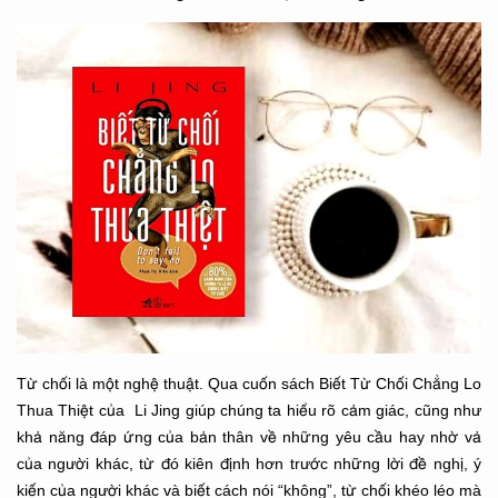
Từ chối là một nghệ thuật. Qua cuốn sách Biết Từ Chối Chẳng Lo
Thua Thiệt của Li Jing giúp chúng ta hiểu rõ cảm giác, cũng như
khả năng đáp ứng của bản thân về những yêu cầu hay nhờ vả
của người khác, từ đó kiên định hơn trước những lời đề nghị, ý
kiến của người khác và biết cách nói “không”, từ chối khéo léo mà