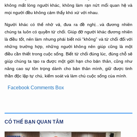
không mất lòng người khác, không làm rạn nứt mối quan hệ và
mọi người đều không cảm thấy khó xử với nhau.
Người khác có thể nhờ vả, đưa ra đề nghị…và đương nhiên
chúng ta luôn có quyền từ chối. Giúp đỡ người khác đương nhiên
là điều tốt, nên làm nhưng phải biết nói “không” và từ chối đối với
những trường hợp, những người không nên giúp cũng là một
điều cần thiết trong cuộc sống. Biết từ chối đúng lúc, đúng chỗ sẽ
giúp chúng ta tạo ra được một giới hạn cho bản thân, cũng như
nâng cao sự tôn trọng dành cho bản thân mình, giữ được tinh
thần độc lập tự chủ, kiểm soát và làm chủ cuộc sống của mình.
Facebook Comments Box
CÓ THỂ BẠN QUAN TÂM