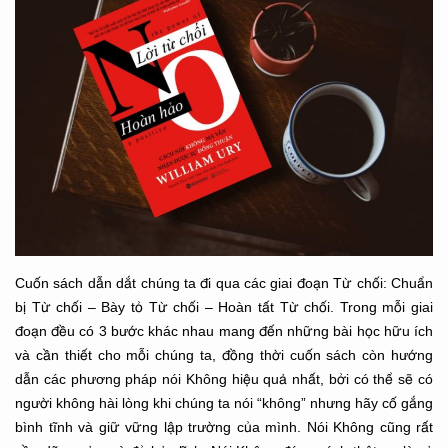
Cuốn sách dẫn dắt chúng ta đi qua các giai đoạn Từ chối: Chuẩn
bị Từ chối – Bày tỏ Từ chối – Hoàn tất Từ chối. Trong mỗi giai
đoạn đều có 3 bước khác nhau mang đến những bài học hữu ích
và cần thiết cho mỗi chúng ta, đồng thời cuốn sách còn hướng
dẫn các phương pháp nói Không hiệu quả nhất, bởi có thể sẽ có
người không hài lòng khi chúng ta nói “không” nhưng hãy cố gắng
bình tĩnh và giữ vững lập trường của mình. Nói Không cũng rất