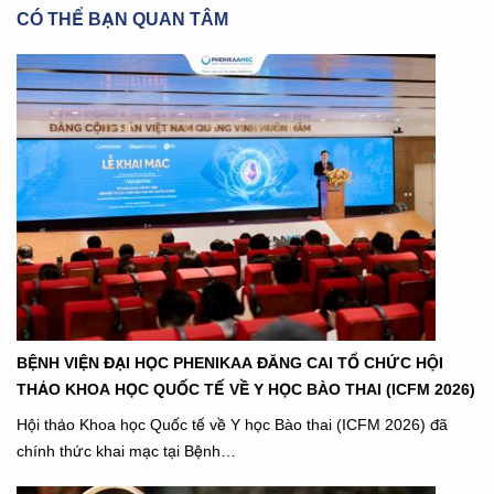
CÓ THỂ BẠN QUAN TÂM
BỆNH VIỆN ĐẠI HỌC PHENIKAA ĐĂNG CAI TỔ CHỨC HỘI
THẢO KHOA HỌC QUỐC TẾ VỀ Y HỌC BÀO THAI (ICFM 2026)
Hội thảo Khoa học Quốc tế về Y học Bào thai (ICFM 2026) đã
chính thức khai mạc tại Bệnh…