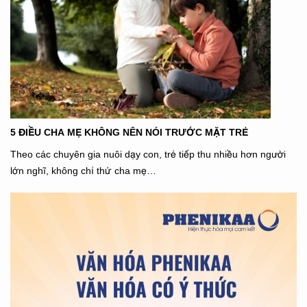
5 ĐIỀU CHA MẸ KHÔNG NÊN NÓI TRƯỚC MẶT TRẺ
Theo các chuyên gia nuôi dạy con, trẻ tiếp thu nhiều hơn người
lớn nghĩ, không chỉ thứ cha mẹ…