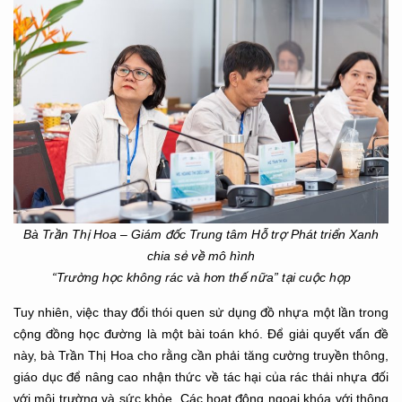
Bà Trần Thị Hoa – Giám đốc Trung tâm Hỗ trợ Phát triển Xanh
chia sẻ về mô hình
“Trường học không rác và hơn thế nữa” tại cuộc họp
Tuy nhiên, việc thay đổi thói quen sử dụng đồ nhựa một lần trong
cộng đồng học đường là một bài toán khó. Để giải quyết vấn đề
này, bà Trần Thị Hoa cho rằng cần phải tăng cường truyền thông,
giáo dục để nâng cao nhận thức về tác hại của rác thải nhựa đối
với môi trường và sức khỏe. Các hoạt động ngoại khóa với thông