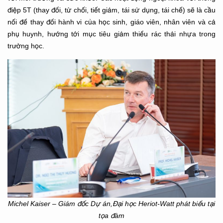
điệp 5T (thay đổi, từ chối, tiết giảm, tái sử dụng, tái chế) sẽ là cầu
nối để thay đổi hành vi của học sinh, giáo viên, nhân viên và cả
phụ huynh, hướng tới mục tiêu giảm thiểu rác thải nhựa trong
trường học.
Michel Kaiser – Giám đốc Dự án,Đại học Heriot-Watt phát biểu tại
tọa đàm