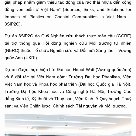
giải pháp nhằm giảm thiểu tác động của rác thải nhựa đến cộng
đồng ven biển ở Việt Nam” (Sources, Sinks, and Solutions for
Impacts of Plastics on Coastal Communities in Viet Nam –
3SIP2C).
Dự án 3SIP2C do Quỹ Nghiên cứu thách thức toàn cầu (GCRF)
tài trợ thông qua Hội đồng nghiên cứu Môi trường tự nhiên
(NERC) thuộc Tổ chức Nghiên cứu và Đổi mới Sáng tạo – Vương
quốc Anh (UKRI).
Dự án được thực hiện bởi Đại học Heriot-Watt (Vương quốc Anh)
và 6 đối tác tại Việt Nam gồm: Trường Đại học Phenikaa, Viện
Việt Nam học và Khoa học phát triển (Đại học Quốc gia Hà Nội),
Trường Đại học Khoa học và Công nghệ Hà Nội; Trường Cao
đẳng Kinh tế, Kỹ thuật và Thuỷ sản; Viện Kinh tế Quy hoạch Thuỷ
sản; và Viện Chiến lược, Chính sách Tài nguyên và Môi trường.