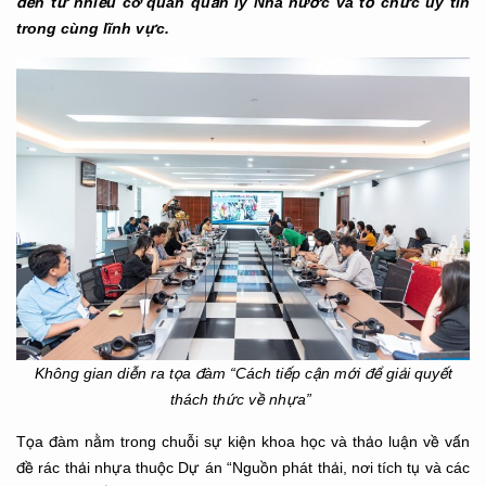
đến từ nhiều cơ quan quản lý Nhà nước và tổ chức uy tín
trong cùng lĩnh vực.
Không gian diễn ra tọa đàm “Cách tiếp cận mới để giải quyết
thách thức về nhựa”
Tọa đàm nằm trong chuỗi sự kiện khoa học và thảo luận về vấn
đề rác thải nhựa thuộc Dự án “Nguồn phát thải, nơi tích tụ và các