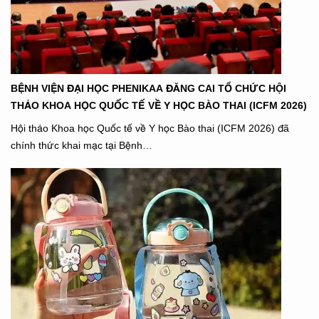
BỆNH VIỆN ĐẠI HỌC PHENIKAA ĐĂNG CAI TỔ CHỨC HỘI
THẢO KHOA HỌC QUỐC TẾ VỀ Y HỌC BÀO THAI (ICFM 2026)
Hội thảo Khoa học Quốc tế về Y học Bào thai (ICFM 2026) đã
chính thức khai mạc tại Bệnh…