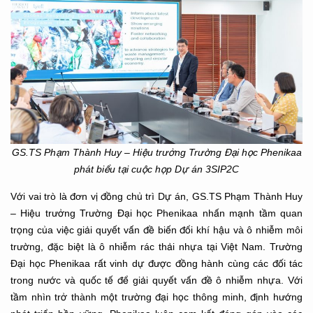
GS.TS Phạm Thành Huy – Hiệu trưởng Trường Đại học Phenikaa
phát biểu
tại cuộc họp Dự án 3SIP2C
Với vai trò là đơn vị đồng chủ trì Dự án, GS.TS Phạm Thành Huy
– Hiệu trưởng Trường Đại học Phenikaa nhấn mạnh tầm quan
trọng của việc giải quyết vấn đề biến đổi khí hậu và ô nhiễm môi
trường, đặc biệt là ô nhiễm rác thải nhựa tại Việt Nam. Trường
Đại học Phenikaa rất vinh dự được đồng hành cùng các đối tác
trong nước và quốc tế để giải quyết vấn đề ô nhiễm nhựa. Với
tầm nhìn trở thành một trường đại học thông minh, định hướng