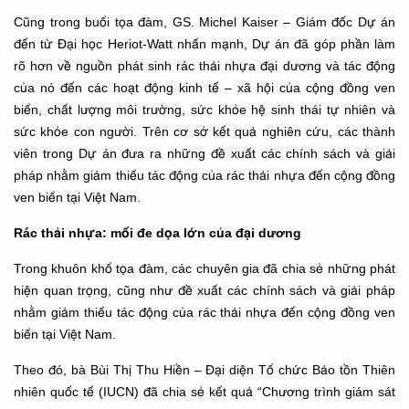
Cũng trong buổi tọa đàm, GS. Michel Kaiser – Giám đốc Dự án
đến từ Đại học Heriot-Watt nhấn mạnh, Dự án đã góp phần làm
rõ hơn về nguồn phát sinh rác thải nhựa đại dương và tác động
của nó đến các hoạt động kinh tế – xã hội của cộng đồng ven
biển, chất lượng môi trường, sức khỏe hệ sinh thái tự nhiên và
sức khỏe con người. Trên cơ sở kết quả nghiên cứu, các thành
viên trong Dự án đưa ra những đề xuất các chính sách và giải
pháp nhằm giảm thiểu tác động của rác thải nhựa đến cộng đồng
ven biển tại Việt Nam.
Rác thải nhựa: mối đe dọa lớn của đại dương
Trong khuôn khổ tọa đàm, các chuyên gia đã chia sẻ những phát
hiện quan trọng, cũng như đề xuất các chính sách và giải pháp
nhằm giảm thiểu tác động của rác thải nhựa đến cộng đồng ven
biển tại Việt Nam.
Theo đó, bà Bùi Thị Thu Hiền – Đại diện Tổ chức Bảo tồn Thiên
nhiên quốc tế (IUCN) đã chia sẻ kết quả “Chương trình giám sát