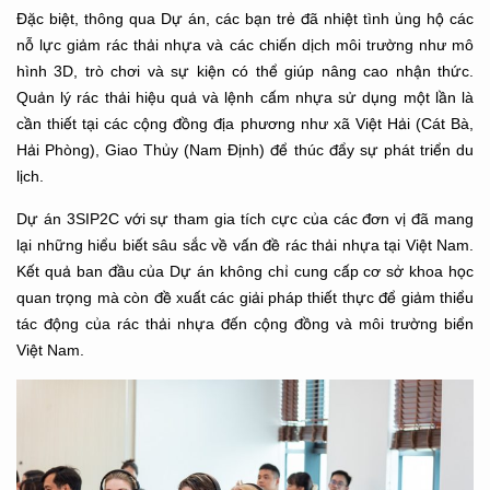
Đặc biệt, thông qua Dự án, các bạn trẻ đã nhiệt tình ủng hộ các
nỗ lực giảm rác thải nhựa và các chiến dịch môi trường như mô
hình 3D, trò chơi và sự kiện có thể giúp nâng cao nhận thức.
Quản lý rác thải hiệu quả và lệnh cấm nhựa sử dụng một lần là
cần thiết tại các cộng đồng địa phương như xã Việt Hải (Cát Bà,
Hải Phòng), Giao Thủy (Nam Định) để thúc đẩy sự phát triển du
lịch.
Dự án 3SIP2C với sự tham gia tích cực của các đơn vị đã mang
lại những hiểu biết sâu sắc về vấn đề rác thải nhựa tại Việt Nam.
Kết quả ban đầu của Dự án không chỉ cung cấp cơ sở khoa học
quan trọng mà còn đề xuất các giải pháp thiết thực để giảm thiểu
tác động của rác thải nhựa đến cộng đồng và môi trường biển
Việt Nam.