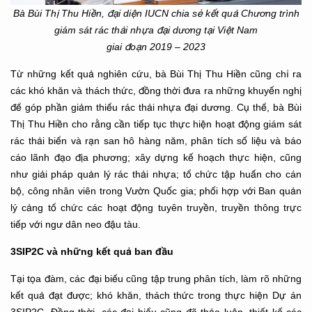
Bà Bùi Thị Thu Hiền, đại diện IUCN chia sẻ kết quả Chương trình
giám sát rác thải nhựa đại dương tại Việt Nam
giai đoạn 2019 – 2023
Từ những kết quả nghiên cứu, bà Bùi Thị Thu Hiền cũng chỉ ra
các khó khăn và thách thức, đồng thời đưa ra những khuyến nghị
để góp phần giảm thiểu rác thải nhựa đại dương. Cụ thể, bà Bùi
Thị Thu Hiền cho rằng cần tiếp tục thực hiện hoạt động giám sát
rác thải biển và rạn san hô hàng năm, phân tích số liệu và báo
cáo lãnh đạo địa phương; xây dựng kế hoạch thực hiện, cũng
như giải pháp quản lý rác thải nhựa; tổ chức tập huấn cho cán
bộ, công nhân viên trong Vườn Quốc gia; phối hợp với Ban quản
lý cảng tổ chức các hoạt động tuyên truyền, truyền thông trực
tiếp với ngư dân neo đậu tàu.
3SIP2C và những kết quả ban đầu
Tại tọa đàm, các đại biểu cũng tập trung phân tích, làm rõ những
kết quả đạt được; khó khăn, thách thức trong thực hiện Dự án