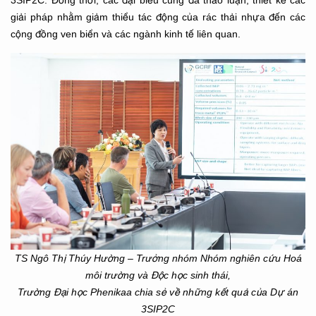
3SIP2C. Đồng thời, các đại biểu cũng đã thảo luận, thiết kế các
giải pháp nhằm giảm thiểu tác động của rác thải nhựa đến các
cộng đồng ven biển và các ngành kinh tế liên quan.
TS Ngô Thị Thúy Hường – Trưởng nhóm Nhóm nghiên cứu Hoá
môi trường và Độc học sinh thái,
Trường Đại học Phenikaa chia sẻ về những kết quả của Dự án
3SIP2C