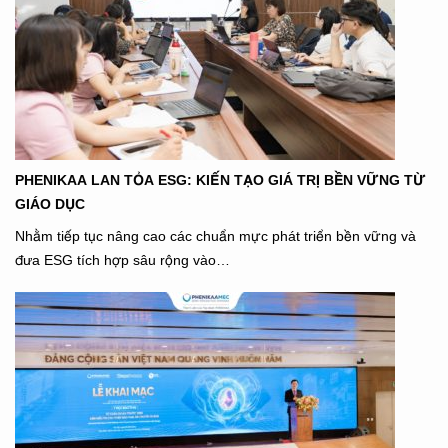
PHENIKAA LAN TỎA ESG: KIẾN TẠO GIÁ TRỊ BỀN VỮNG TỪ
GIÁO DỤC
Nhằm tiếp tục nâng cao các chuẩn mực phát triển bền vững và
đưa ESG tích hợp sâu rộng vào…