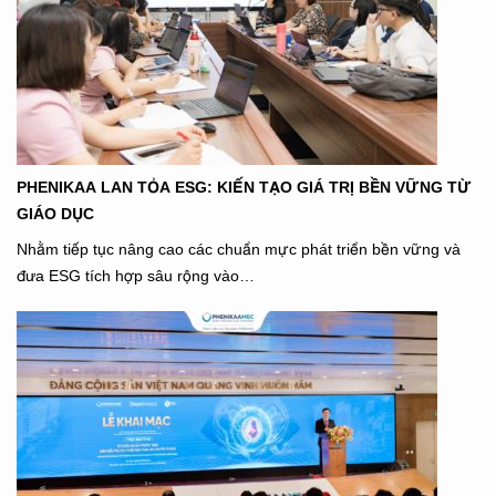
PHENIKAA LAN TỎA ESG: KIẾN TẠO GIÁ TRỊ BỀN VỮNG TỪ
GIÁO DỤC
Nhằm tiếp tục nâng cao các chuẩn mực phát triển bền vững và
đưa ESG tích hợp sâu rộng vào…