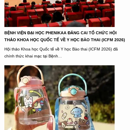
BỆNH VIỆN ĐẠI HỌC PHENIKAA ĐĂNG CAI TỔ CHỨC HỘI
THẢO KHOA HỌC QUỐC TẾ VỀ Y HỌC BÀO THAI (ICFM 2026)
Hội thảo Khoa học Quốc tế về Y học Bào thai (ICFM 2026) đã
chính thức khai mạc tại Bệnh…