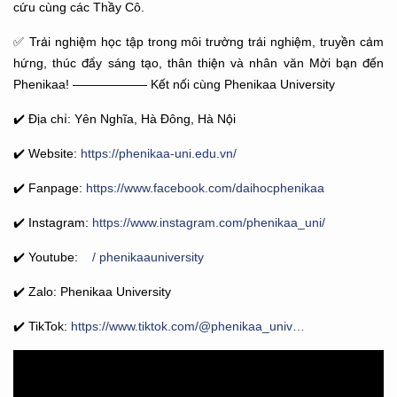
cứu cùng các Thầy Cô.
✅ Trải nghiệm học tập trong môi trường trải nghiệm, truyền cảm
hứng, thúc đẩy sáng tạo, thân thiện và nhân văn Mời bạn đến
Phenikaa! —————— Kết nối cùng Phenikaa University
✔️ Địa chỉ: Yên Nghĩa, Hà Đông, Hà Nội
✔️ Website:
https://phenikaa-uni.edu.vn/
✔️ Fanpage:
https://www.facebook.com/daihocphenikaa
✔️ Instagram:
https://www.instagram.com/phenikaa_uni/
✔️ Youtube:
/ phenikaauniversity
✔️ Zalo: Phenikaa University
✔️ TikTok:
https://www.tiktok.com/@phenikaa_univ…