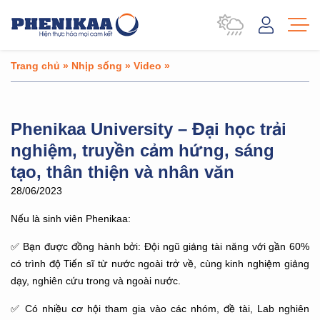
Trang chủ
»
Nhịp sống
»
Video
»
Phenikaa University – Đại học trải
nghiệm, truyền cảm hứng, sáng
tạo, thân thiện và nhân văn
28/06/2023
Nếu là sinh viên Phenikaa:
✅ Bạn được đồng hành bởi: Đội ngũ giảng tài năng với gần 60%
có trình độ Tiến sĩ từ nước ngoài trở về, cùng kinh nghiệm giảng
dạy, nghiên cứu trong và ngoài nước.
✅ Có nhiều cơ hội tham gia vào các nhóm, đề tài, Lab nghiên