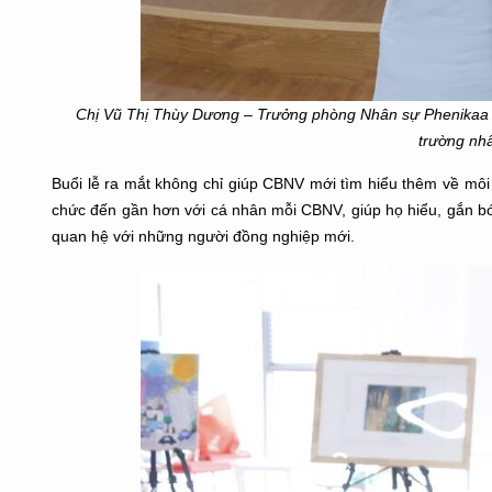
Chị Vũ Thị Thùy Dương – Trưởng phòng Nhân sự Phenikaa 
trường nh
Buổi lễ ra mắt không chỉ giúp CBNV mới tìm hiểu thêm về mô
chức đến gần hơn với cá nhân mỗi CBNV, giúp họ hiểu, gắn bó 
quan hệ với những người đồng nghiệp mới.