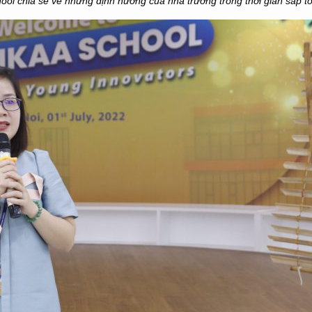
hool
chia sẻ về những định hướng của nhà trường
trong thời gian sắp tớ