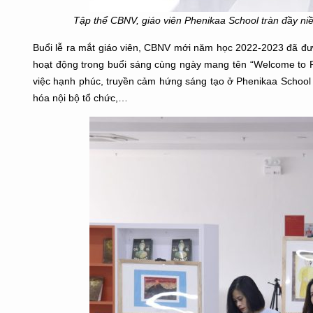
Tập thể CBNV, giáo viên Phenikaa School tràn đầy n
Buổi lễ ra mắt giáo viên, CBNV mới năm học 2022-2023 đã đượ
hoạt động trong buổi sáng cùng ngày mang tên “Welcome to P
việc hạnh phúc, truyền cảm hứng sáng tạo ở Phenikaa School 
hóa nội bộ tổ chức,…