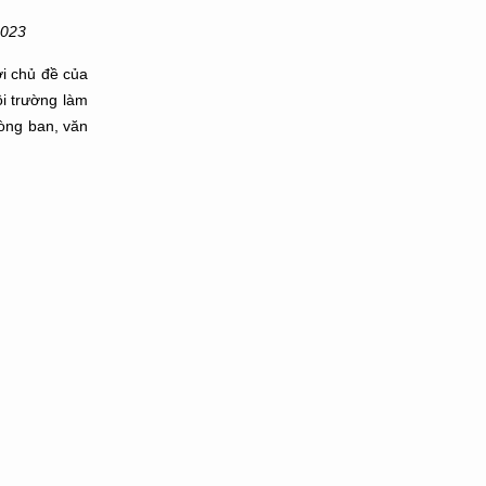
2023
i chủ đề của
i trường làm
hòng ban, văn