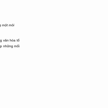
 một môi
g văn hóa tổ
lập những mối