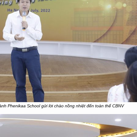
h Phenikaa School gửi lời chào nồng nhiệt đến toàn thể CBNV