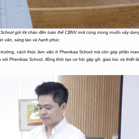
School gửi lời chào đến toàn thể CBNV mới
cùng mong muốn xây dựng
ân văn, sáng tạo và hạnh phúc.
i trường, cách thức làm việc ở Phenikaa School mà còn góp phần man
với Phenikaa School, đồng thời tạo cơ hội gặp gỡ, giao lưu và thiết 