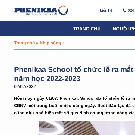
Liên hệ:
024
TRANG CHỦ
NGƯỜI P
Trang chủ
»
Nhịp sống
»
Phenikaa School tổ chức lễ ra mắ
năm học 2022-2023
02/07/2022
Hôm nay ngày 01/07, Phenikaa School đã tổ chức lễ ra 
CBNV mới trong buổi chiều cùng ngày. Buổi đào tạo đã 
cũng như phổ biến một số quy định chung trong công việ