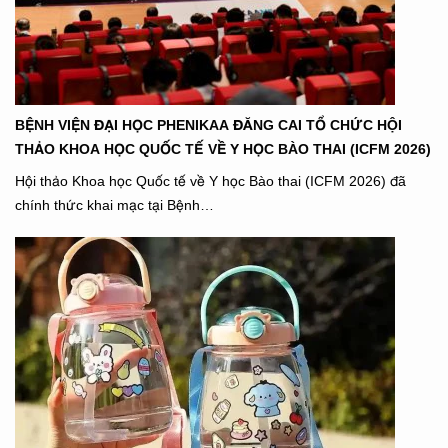
BỆNH VIỆN ĐẠI HỌC PHENIKAA ĐĂNG CAI TỔ CHỨC HỘI
THẢO KHOA HỌC QUỐC TẾ VỀ Y HỌC BÀO THAI (ICFM 2026)
Hội thảo Khoa học Quốc tế về Y học Bào thai (ICFM 2026) đã
chính thức khai mạc tại Bệnh…