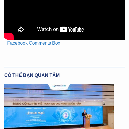
Facebook Comments Box
CÓ THỂ BẠN QUAN TÂM