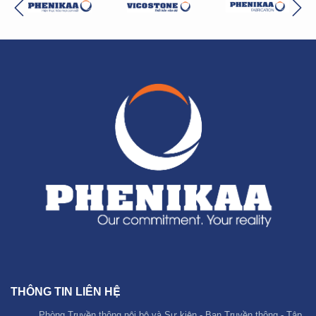
THÔNG TIN LIÊN HỆ
Phòng Truyền thông nội bộ và Sự kiện - Ban Truyền thông - Tập