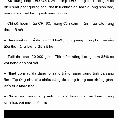
– Sử dụng chip LED OSRAM – chip LED hàng đầu thế giới có
hiệu suất phát quang cao, đạt tiêu chuẩn an toàn quang sinh học,
mang đến chất lượng ánh sáng tối ưu
– Chỉ số hoàn màu CRI 80, mang đến cảm nhận màu sắc trung
thực, rõ nét
– Hiệu suất có thể đạt tới 110 lm/W, cho quang thông lớn mà vẫn
tiêu thụ năng lượng điện ít hơn
– Tuổi thọ cao: 20.000 giờ – Tiết kiệm năng lượng hơn 85% so
với bóng đèn sợi đốt
– Nhiệt độ màu đa dạng từ sáng trắng, sáng trung tính và sáng
ấm, đáp ứng nhu cầu chiếu sáng đa dạng trong các không gian,
kiến trúc khác nhau
– Chỉ số an toàn quang sinh học: đạt tiêu chuẩn an toàn quang
sinh học với mức miễn trừ