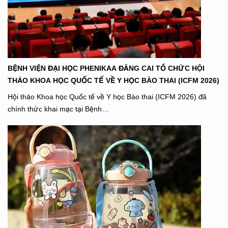
BỆNH VIỆN ĐẠI HỌC PHENIKAA ĐĂNG CAI TỔ CHỨC HỘI
THẢO KHOA HỌC QUỐC TẾ VỀ Y HỌC BÀO THAI (ICFM 2026)
Hội thảo Khoa học Quốc tế về Y học Bào thai (ICFM 2026) đã
chính thức khai mạc tại Bệnh…