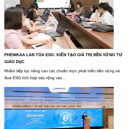
PHENIKAA LAN TỎA ESG: KIẾN TẠO GIÁ TRỊ BỀN VỮNG TỪ
GIÁO DỤC
Nhằm tiếp tục nâng cao các chuẩn mực phát triển bền vững và
đưa ESG tích hợp sâu rộng vào…