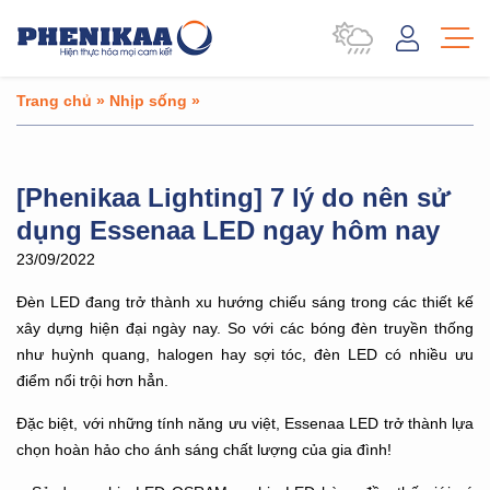
Trang chủ
»
Nhịp sống
»
[Phenikaa Lighting] 7 lý do nên sử
dụng Essenaa LED ngay hôm nay
23/09/2022
Đèn LED đang trở thành xu hướng chiếu sáng trong các thiết kế
xây dựng hiện đại ngày nay. So với các bóng đèn truyền thống
như huỳnh quang, halogen hay sợi tóc, đèn LED có nhiều ưu
điểm nổi trội hơn hẳn.
Đặc biệt, với những tính năng ưu việt, Essenaa LED trở thành lựa
chọn hoàn hảo cho ánh sáng chất lượng của gia đình!