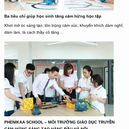
Ba tiêu chí giúp học sinh tăng cảm hứng học tập
Khơi mở óc sáng tạo, tôn trọng cảm xúc, khuyến khích dám nghĩ,
dám làm, là cách thầy cô tăng…
PHENIKAA SCHOOL – MÔI TRƯỜNG GIÁO DỤC TRUYỀN
CẢM HỨNG SÁNG TẠO HÀNG ĐẦU HÀ NỘI