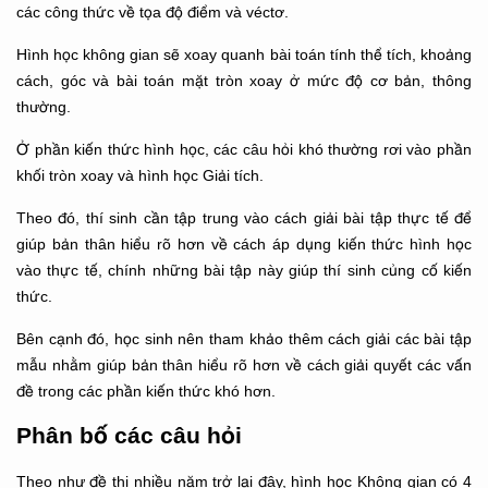
các công thức về tọa độ điểm và véctơ.
Hình học không gian sẽ xoay quanh bài toán tính thể tích, khoảng
cách, góc và bài toán mặt tròn xoay ở mức độ cơ bản, thông
thường.
Ở phần kiến thức hình học, các câu hỏi khó thường rơi vào phần
khối tròn xoay và hình học Giải tích.
Theo đó, thí sinh cần tập trung vào cách giải bài tập thực tế để
giúp bản thân hiểu rõ hơn về cách áp dụng kiến thức hình học
vào thực tế, chính những bài tập này giúp thí sinh củng cố kiến
thức.
Bên cạnh đó, học sinh nên tham khảo thêm cách giải các bài tập
mẫu nhằm giúp bản thân hiểu rõ hơn về cách giải quyết các vấn
đề trong các phần kiến thức khó hơn.
Phân bố các câu hỏi
Theo như đề thi nhiều năm trở lại đây, hình học Không gian có 4