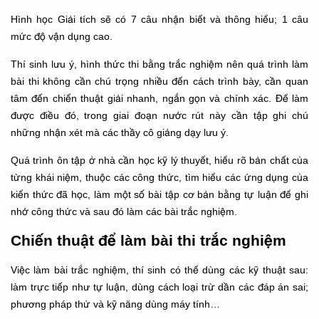
Hình học Giải tích sẽ có 7 câu nhận biết và thông hiểu; 1 câu
mức độ vận dụng cao.
Thí sinh lưu ý, hình thức thi bằng trắc nghiệm nên quá trình làm
bài thi không cần chú trọng nhiều đến cách trình bày, cần quan
tâm đến chiến thuật giải nhanh, ngắn gọn và chính xác. Để làm
được điều đó, trong giai đoạn nước rút này cần tập ghi chú
những nhận xét mà các thầy cô giảng dạy lưu ý.
Quá trình ôn tập ở nhà cần học kỹ lý thuyết, hiểu rõ bản chất của
từng khái niệm, thuộc các công thức, tìm hiểu các ứng dụng của
kiến thức đã học, làm một số bài tập cơ bản bằng tự luận để ghi
nhớ công thức và sau đó làm các bài trắc nghiệm.
Chiến thuật để làm bài thi trắc nghiệm
Việc làm bài trắc nghiệm, thí sinh có thể dùng các kỹ thuật sau:
làm trực tiếp như tự luận, dùng cách loại trừ dần các đáp án sai;
phương pháp thử và kỹ năng dùng máy tính…