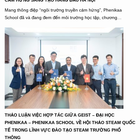
Mang thông điệp “ngôi trường truyền cảm hứng”, Phenikaa
School đã và đang đem đến môi trường học tập, chương…
THẢO LUẬN VIỆC HỢP TÁC GIỮA GEIST – ĐẠI HỌC
PHENIKAA – PHENIKAA SCHOOL VỀ HỘI THẢO STEAM QUỐC
TẾ TRONG LĨNH VỰC ĐÀO TẠO STEAM TRƯỜNG PHỔ
THÔNG