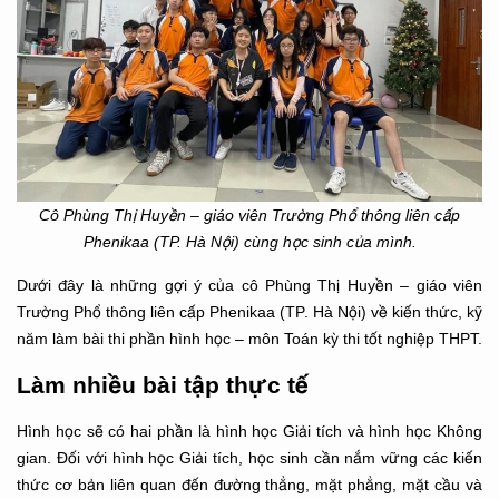
Cô Phùng Thị Huyền – giáo viên Trường Phổ thông liên cấp
Phenikaa (TP. Hà Nội) cùng học sinh của mình.
Dưới đây là những gợi ý của cô Phùng Thị Huyền – giáo viên
Trường Phổ thông liên cấp Phenikaa (TP. Hà Nội) về kiến thức, kỹ
năm làm bài thi phần hình học – môn Toán kỳ thi tốt nghiệp THPT.
Làm nhiều bài tập thực tế
Hình học sẽ có hai phần là hình học Giải tích và hình học Không
gian. Đối với hình học Giải tích, học sinh cần nắm vững các kiến
thức cơ bản liên quan đến đường thẳng, mặt phẳng, mặt cầu và