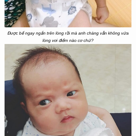
Được bế ngay ngắn trên lòng rồi mà anh chàng vẫn không vừa
lòng vơi điểm nào cơ chứ?