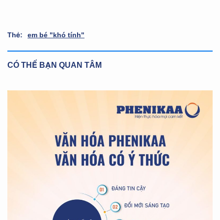
Thẻ:
em bé "khó tính"
CÓ THỂ BẠN QUAN TÂM